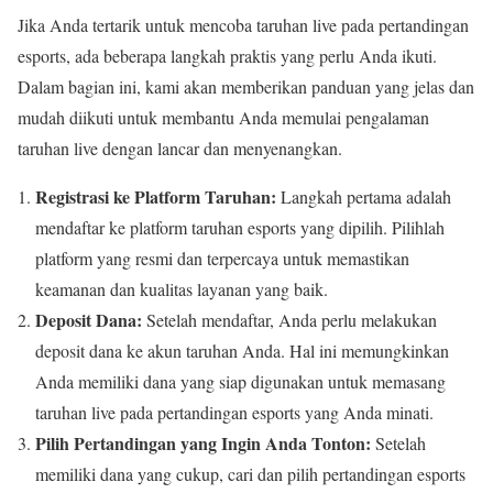
Jika Anda tertarik untuk mencoba taruhan live pada pertandingan
esports, ada beberapa langkah praktis yang perlu Anda ikuti.
Dalam bagian ini, kami akan memberikan panduan yang jelas dan
mudah diikuti untuk membantu Anda memulai pengalaman
taruhan live dengan lancar dan menyenangkan.
Registrasi ke Platform Taruhan:
Langkah pertama adalah
mendaftar ke platform taruhan esports yang dipilih. Pilihlah
platform yang resmi dan terpercaya untuk memastikan
keamanan dan kualitas layanan yang baik.
Deposit Dana:
Setelah mendaftar, Anda perlu melakukan
deposit dana ke akun taruhan Anda. Hal ini memungkinkan
Anda memiliki dana yang siap digunakan untuk memasang
taruhan live pada pertandingan esports yang Anda minati.
Pilih Pertandingan yang Ingin Anda Tonton:
Setelah
memiliki dana yang cukup, cari dan pilih pertandingan esports