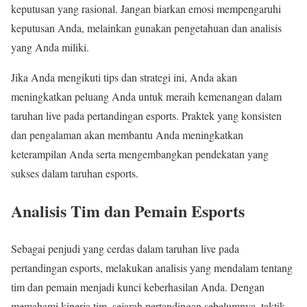
keputusan yang rasional. Jangan biarkan emosi mempengaruhi
keputusan Anda, melainkan gunakan pengetahuan dan analisis
yang Anda miliki.
Jika Anda mengikuti tips dan strategi ini, Anda akan
meningkatkan peluang Anda untuk meraih kemenangan dalam
taruhan live pada pertandingan esports. Praktek yang konsisten
dan pengalaman akan membantu Anda meningkatkan
keterampilan Anda serta mengembangkan pendekatan yang
sukses dalam taruhan esports.
Analisis Tim dan Pemain Esports
Sebagai penjudi yang cerdas dalam taruhan live pada
pertandingan esports, melakukan analisis yang mendalam tentang
tim dan pemain menjadi kunci keberhasilan Anda. Dengan
memahami kinerja tim, sejarah pertandingan sebelumnya, taktik