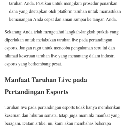
taruhan Anda. Pastikan untuk mengikuti prosedur penarikan
dana yang ditetapkan oleh platform taruhan untuk memastikan
kemenangan Anda cepat dan aman sampai ke tangan Anda.
Sekarang Anda telah mengetahui langkah-langkah praktis yang
diperlukan untuk melakukan taruhan live pada pertandingan
esports. Jangan ragu untuk mencoba pengalaman seru ini dan
nikmati keseruan taruhan live yang menantang dalam industri
esports yang berkembang pesat.
Manfaat Taruhan Live pada
Pertandingan Esports
Taruhan live pada pertandingan esports tidak hanya memberikan
keseruan dan hiburan semata, tetapi juga memiliki manfaat yang
beragam. Dalam artikel ini, kami akan membahas beberapa