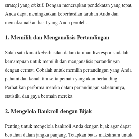
strategi yang efektif. Dengan menerapkan pendekatan yang tepat,
Anda dapat meningkatkan keberhasilan taruhan Anda dan
memaksimalkan hasil yang Anda peroleh.
1. Memilih dan Menganalisis Pertandingan
Salah satu kunci keberhasilan dalam taruhan live esports adalah
kemampuan untuk memilih dan menganalisis pertandingan
dengan cermat. Cobalah untuk memilih pertandingan yang Anda
pahami dan kenali tim serta pemain yang akan bertanding.
Perhatikan performa mereka dalam pertandingan sebelumnya,
statistik, dan gaya bermain mereka.
2. Mengelola Bankroll dengan Bijak
Penting untuk mengelola bankroll Anda dengan bijak agar dapat
bertahan dalam jangka panjang. Tetapkan batas maksimum untuk