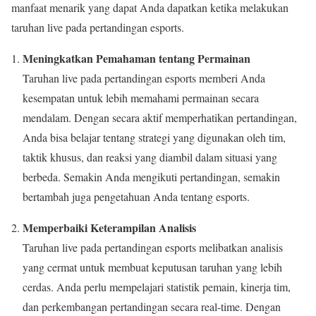
manfaat menarik yang dapat Anda dapatkan ketika melakukan
taruhan live pada pertandingan esports.
Meningkatkan Pemahaman tentang Permainan
Taruhan live pada pertandingan esports memberi Anda
kesempatan untuk lebih memahami permainan secara
mendalam. Dengan secara aktif memperhatikan pertandingan,
Anda bisa belajar tentang strategi yang digunakan oleh tim,
taktik khusus, dan reaksi yang diambil dalam situasi yang
berbeda. Semakin Anda mengikuti pertandingan, semakin
bertambah juga pengetahuan Anda tentang esports.
Memperbaiki Keterampilan Analisis
Taruhan live pada pertandingan esports melibatkan analisis
yang cermat untuk membuat keputusan taruhan yang lebih
cerdas. Anda perlu mempelajari statistik pemain, kinerja tim,
dan perkembangan pertandingan secara real-time. Dengan