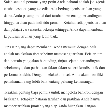
Salah satu hal pertama yang perlu Anda pahami adalah jenis-jenis
taruhan esports yang tersedia. Ada berbagai jenis taruhan yang
dapat Anda pasang, mulai dari taruhan pemenang pertandingan
hingga taruhan pada individu pemain. Ketahui setiap jenis taruhan
dan pelajari cara mereka bekerja sehingga Anda dapat membuat
keputusan taruhan yang lebih baik.
Tips lain yang dapat membantu Anda memulai dengan baik
adalah melakukan riset sebelum memasang taruhan. Pelajari tim
dan pemain yang akan bertanding, tinjau sejarah pertandingan
sebelumnya, dan perhatikan faktor-faktor seperti kondisi fisik dan
performa terakhir. Dengan melakukan riset, Anda akan memiliki
pemahaman yang lebih baik tentang peluang kemenangan.
Terakhir, penting bagi pemula untuk mengelola bankroll dengan
bijaksana. Tetapkan batasan taruhan dan pastikan Anda hanya
mempertaruhkan jumlah yang siap Anda hilangkan. Jangan