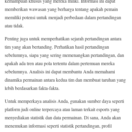
kemampuan khusus yang mereka miliki. Informasi ini dapat
memberikan wawasan yang berharga tentang apakah pemain
memiliki potensi untuk menjadi perbedaan dalam pertandingan
atau tidak.
Penting juga untuk memperhatikan sejarah pertandingan antara
tim yang akan bertanding. Perhatikan hasil pertandingan
sebelumnya, siapa yang sering memenangkan pertandingan, dan
apakah ada tren atau pola tertentu dalam pertemuan mereka
sebelumnya. Analisis ini dapat membantu Anda memahami
dinamika permainan antara kedua tim dan membuat taruhan yang
lebih berdasarkan fakta-fakta.
Untuk memperkaya analisis Anda, gunakan sumber daya seperti
platform judi online terpercaya atau laman terkait esports yang
menyediakan statistik dan data permainan. Di sana, Anda akan
menemukan informasi seperti statistik pertandingan, profil