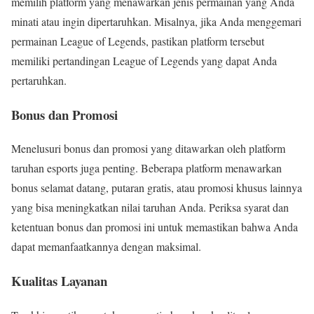
memilih platform yang menawarkan jenis permainan yang Anda
minati atau ingin dipertaruhkan. Misalnya, jika Anda menggemari
permainan League of Legends, pastikan platform tersebut
memiliki pertandingan League of Legends yang dapat Anda
pertaruhkan.
Bonus dan Promosi
Menelusuri bonus dan promosi yang ditawarkan oleh platform
taruhan esports juga penting. Beberapa platform menawarkan
bonus selamat datang, putaran gratis, atau promosi khusus lainnya
yang bisa meningkatkan nilai taruhan Anda. Periksa syarat dan
ketentuan bonus dan promosi ini untuk memastikan bahwa Anda
dapat memanfaatkannya dengan maksimal.
Kualitas Layanan