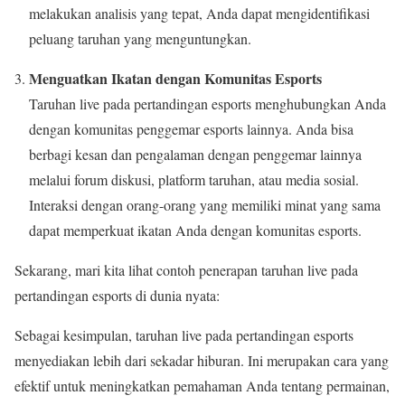
melakukan analisis yang tepat, Anda dapat mengidentifikasi
peluang taruhan yang menguntungkan.
Menguatkan Ikatan dengan Komunitas Esports
Taruhan live pada pertandingan esports menghubungkan Anda
dengan komunitas penggemar esports lainnya. Anda bisa
berbagi kesan dan pengalaman dengan penggemar lainnya
melalui forum diskusi, platform taruhan, atau media sosial.
Interaksi dengan orang-orang yang memiliki minat yang sama
dapat memperkuat ikatan Anda dengan komunitas esports.
Sekarang, mari kita lihat contoh penerapan taruhan live pada
pertandingan esports di dunia nyata:
Sebagai kesimpulan, taruhan live pada pertandingan esports
menyediakan lebih dari sekadar hiburan. Ini merupakan cara yang
efektif untuk meningkatkan pemahaman Anda tentang permainan,