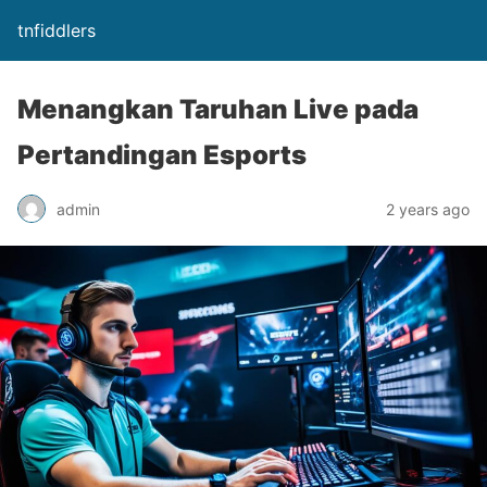
tnfiddlers
Menangkan Taruhan Live pada
Pertandingan Esports
admin
2 years ago