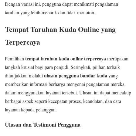
Dengan variasi ini, pengguna dapat menikmati pengalaman
taruhan yang lebih menarik dan tidak monoton.
Tempat Taruhan Kuda Online yang
Terpercaya
tempat taruhan kuda online terpercaya
Pemilihan
merupakan
langkah krusial bagi para penjudi. Seringkali, pilihan terbaik
ulasan pengguna bandar kuda
ditunjukkan melalui
yang
memberikan informasi berharga mengenai pengalaman mereka
dalam menggunakan layanan tersebut. Ulasan ini dapat mencakup
berbagai aspek seperti kecepatan proses, keandalan, dan cara
layanan kepada pelanggan.
Ulasan dan Testimoni Pengguna