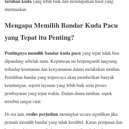
taruhan kuda
yang lebih baik dan mendapatkan hasil yang
memuaskan.
Mengapa Memilih Bandar Kuda Pacu
yang Tepat itu Penting?
Pentingnya memilih bandar kuda pacu
yang tepat tidak bisa
dipandang sebelah mata. Keputusan ini berpengaruh langsung
terhadap keamanan dan kenyamanan dalam melakukan taruhan.
Pemilihan bandar yang terpercaya akan memberikan banyak
keuntungan, seperti layanan yang lebih baik serta proses
pembayaran yang tepat waktu. Dalam dunia taruhan, aspek
tersebut sangat vital.
resiko perjudian
Di sisi lain,
meningkat secara signifikan jika
pemain memilih bandar yang tidak kredibel. Kasus penipuan dan