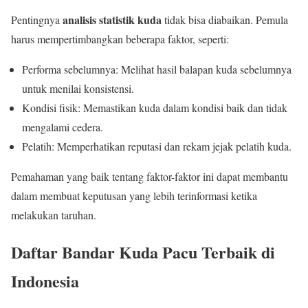
analisis statistik kuda
Pentingnya
tidak bisa diabaikan. Pemula
harus mempertimbangkan beberapa faktor, seperti:
Performa sebelumnya: Melihat hasil balapan kuda sebelumnya
untuk menilai konsistensi.
Kondisi fisik: Memastikan kuda dalam kondisi baik dan tidak
mengalami cedera.
Pelatih: Memperhatikan reputasi dan rekam jejak pelatih kuda.
Pemahaman yang baik tentang faktor-faktor ini dapat membantu
dalam membuat keputusan yang lebih terinformasi ketika
melakukan taruhan.
Daftar Bandar Kuda Pacu Terbaik di
Indonesia