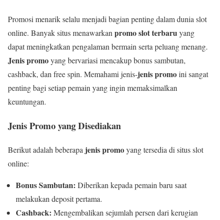
Promosi menarik selalu menjadi bagian penting dalam dunia slot
promo slot terbaru
online. Banyak situs menawarkan
yang
dapat meningkatkan pengalaman bermain serta peluang menang.
Jenis promo
yang bervariasi mencakup bonus sambutan,
jenis promo
cashback, dan free spin. Memahami jenis-
ini sangat
penting bagi setiap pemain yang ingin memaksimalkan
keuntungan.
Jenis Promo yang Disediakan
jenis promo
Berikut adalah beberapa
yang tersedia di situs slot
online:
Bonus Sambutan:
Diberikan kepada pemain baru saat
melakukan deposit pertama.
Cashback:
Mengembalikan sejumlah persen dari kerugian