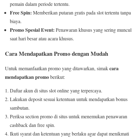
pemain dalam periode tertentu.
Free Spin:
Memberikan putaran gratis pada slot tertentu tanpa
biaya.
Promo Spesial Event:
Penawaran khusus yang sering muncul
saat hari besar atau acara khusus.
Cara Mendapatkan Promo dengan Mudah
cara
Untuk memanfaatkan promo yang ditawarkan, simak
mendapatkan promo
berikut:
Daftar akun di situs slot online yang terpercaya.
Lakukan deposit sesuai ketentuan untuk mendapatkan bonus
sambutan.
Periksa section promo di situs untuk menemukan penawaran
cashback dan free spin.
Ikuti syarat dan ketentuan yang berlaku agar dapat menikmati