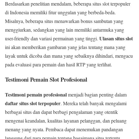
Berdasarkan penelitian mendalam, beberapa situs slot terpopuler
di Indonesia memiliki fitur unggulan yang berbeda-beda.
Misalnya, beberapa situs menawarkan bonus sambutan yang
menggiurkan, sedangkan yang lain memiliki antarmuka yang
Ulasan situs slot
user-friendly dan variasi permainan yang tinggi.
ini akan memberikan gambaran yang jelas tentang mana yang
layak untuk dicoba dan mana yang sebaiknya dihindari, mengacu
pada evaluasi para pemain dan hasil RTP yang terlihat.
Testimoni Pemain Slot Profesional
Testimoni pemain profesional
menjadi bagian penting dalam
daftar situs slot terpopuler
. Mereka telah banyak mengalami
berbagai situs dan dapat berbagi pengalaman yang otentik
mengenai keandalan, kualitas layanan pelanggan, dan peluang
menang yang nyata. Pembaca dapat menemukan pandangan
langsung dari para pemain tentang bagaimana situs tertentu