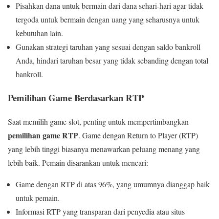
Pisahkan dana untuk bermain dari dana sehari-hari agar tidak
tergoda untuk bermain dengan uang yang seharusnya untuk
kebutuhan lain.
Gunakan strategi taruhan yang sesuai dengan saldo bankroll
Anda, hindari taruhan besar yang tidak sebanding dengan total
bankroll.
Pemilihan Game Berdasarkan RTP
Saat memilih game slot, penting untuk mempertimbangkan
pemilihan game RTP
. Game dengan Return to Player (RTP)
yang lebih tinggi biasanya menawarkan peluang menang yang
lebih baik. Pemain disarankan untuk mencari:
Game dengan RTP di atas 96%, yang umumnya dianggap baik
untuk pemain.
Informasi RTP yang transparan dari penyedia atau situs