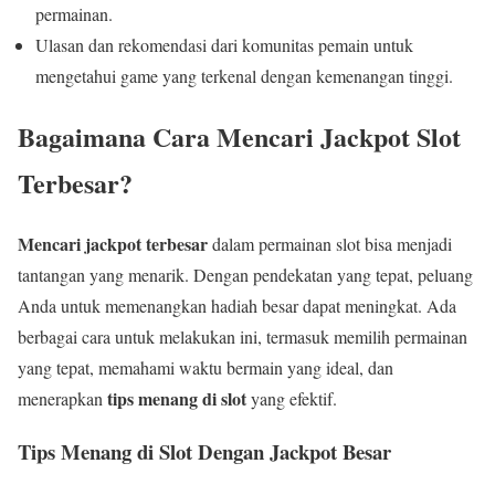
permainan.
Ulasan dan rekomendasi dari komunitas pemain untuk
mengetahui game yang terkenal dengan kemenangan tinggi.
Bagaimana Cara Mencari Jackpot Slot
Terbesar?
Mencari jackpot terbesar
dalam permainan slot bisa menjadi
tantangan yang menarik. Dengan pendekatan yang tepat, peluang
Anda untuk memenangkan hadiah besar dapat meningkat. Ada
berbagai cara untuk melakukan ini, termasuk memilih permainan
yang tepat, memahami waktu bermain yang ideal, dan
tips menang di slot
menerapkan
yang efektif.
Tips Menang di Slot Dengan Jackpot Besar