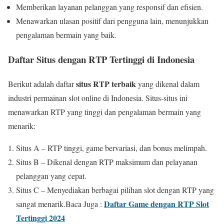
Memberikan layanan pelanggan yang responsif dan efisien.
Menawarkan ulasan positif dari pengguna lain, menunjukkan
pengalaman bermain yang baik.
Daftar Situs dengan RTP Tertinggi di Indonesia
situs RTP terbaik
Berikut adalah daftar
yang dikenal dalam
industri permainan slot online di Indonesia. Situs-situs ini
menawarkan RTP yang tinggi dan pengalaman bermain yang
menarik:
Situs A – RTP tinggi, game bervariasi, dan bonus melimpah.
Situs B – Dikenal dengan RTP maksimum dan pelayanan
pelanggan yang cepat.
Situs C – Menyediakan berbagai pilihan slot dengan RTP yang
Daftar Game dengan RTP Slot
sangat menarik.Baca Juga :
Tertinggi 2024