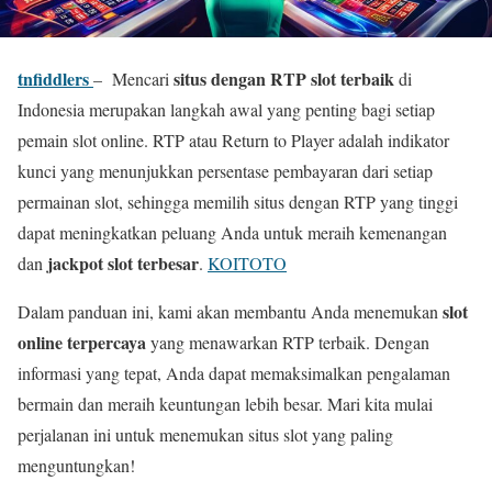
tnfiddlers
situs dengan RTP slot terbaik
– Mencari
di
Indonesia merupakan langkah awal yang penting bagi setiap
pemain slot online. RTP atau Return to Player adalah indikator
kunci yang menunjukkan persentase pembayaran dari setiap
permainan slot, sehingga memilih situs dengan RTP yang tinggi
dapat meningkatkan peluang Anda untuk meraih kemenangan
jackpot slot terbesar
dan
.
KOITOTO
slot
Dalam panduan ini, kami akan membantu Anda menemukan
online terpercaya
yang menawarkan RTP terbaik. Dengan
informasi yang tepat, Anda dapat memaksimalkan pengalaman
bermain dan meraih keuntungan lebih besar. Mari kita mulai
perjalanan ini untuk menemukan situs slot yang paling
menguntungkan!