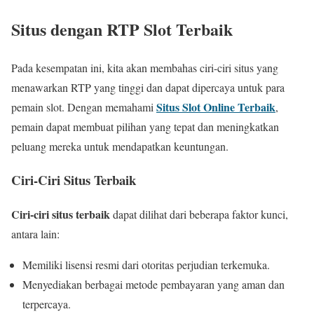
Situs dengan RTP Slot Terbaik
Pada kesempatan ini, kita akan membahas ciri-ciri situs yang
menawarkan RTP yang tinggi dan dapat dipercaya untuk para
Situs Slot Online Terbaik
pemain slot. Dengan memahami
,
pemain dapat membuat pilihan yang tepat dan meningkatkan
peluang mereka untuk mendapatkan keuntungan.
Ciri-Ciri Situs Terbaik
Ciri-ciri situs terbaik
dapat dilihat dari beberapa faktor kunci,
antara lain:
Memiliki lisensi resmi dari otoritas perjudian terkemuka.
Menyediakan berbagai metode pembayaran yang aman dan
terpercaya.