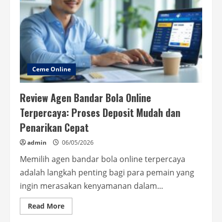
Cepat
Bayar:
Tips
dan
Trik
Terbukti
Ceme Online
Review Agen Bandar Bola Online
Terpercaya: Proses Deposit Mudah dan
Penarikan Cepat
admin
06/05/2026
Memilih agen bandar bola online terpercaya
adalah langkah penting bagi para pemain yang
ingin merasakan kenyamanan dalam...
Read
Read More
more
about