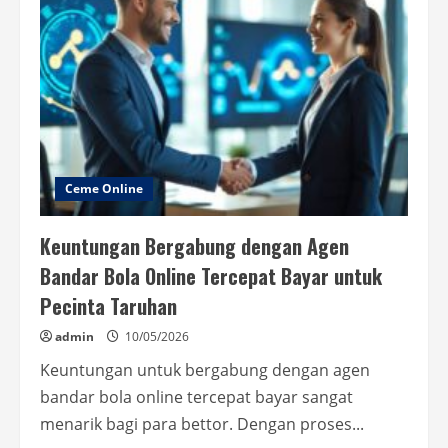
Ceme Online
Keuntungan Bergabung dengan Agen
Bandar Bola Online Tercepat Bayar untuk
Pecinta Taruhan
admin
10/05/2026
Keuntungan untuk bergabung dengan agen
bandar bola online tercepat bayar sangat
menarik bagi para bettor. Dengan proses...