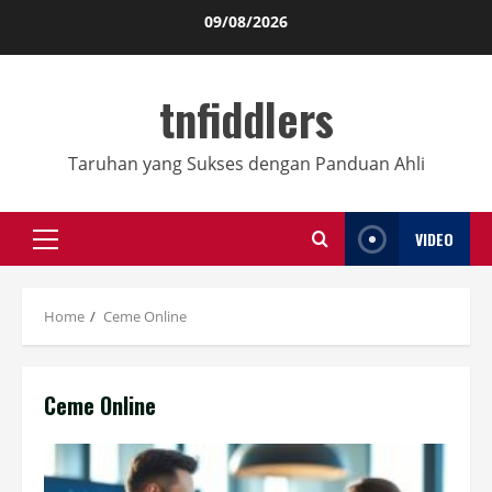
Skip
09/08/2026
to
content
tnfiddlers
Taruhan yang Sukses dengan Panduan Ahli
VIDEO
Primary
Menu
Home
Ceme Online
Ceme Online