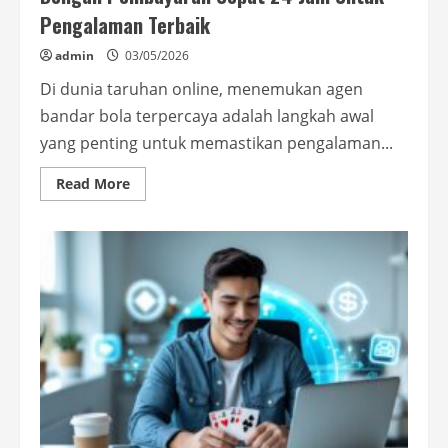
Pengalaman Terbaik
admin
03/05/2026
Di dunia taruhan online, menemukan agen
bandar bola terpercaya adalah langkah awal
yang penting untuk memastikan pengalaman...
Read
Read More
more
about
Agen
Bandar
Bola
Online
Terpercaya
Dengan
Pembayaran
Cepat
24
Jam
Untuk
Pengalaman
Terbaik