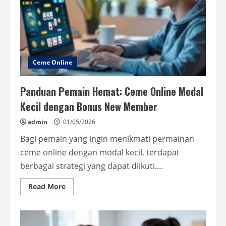
Kecil
dan
Bonus
New
Member
Ceme Online
Panduan Pemain Hemat: Ceme Online Modal
Kecil dengan Bonus New Member
admin
01/05/2026
Bagi pemain yang ingin menikmati permainan
ceme online dengan modal kecil, terdapat
berbagai strategi yang dapat diikuti....
Read
Read More
more
about
Panduan
Pemain
Hemat: