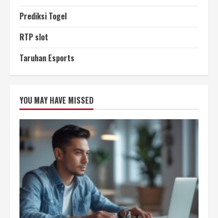
Prediksi Togel
RTP slot
Taruhan Esports
YOU MAY HAVE MISSED