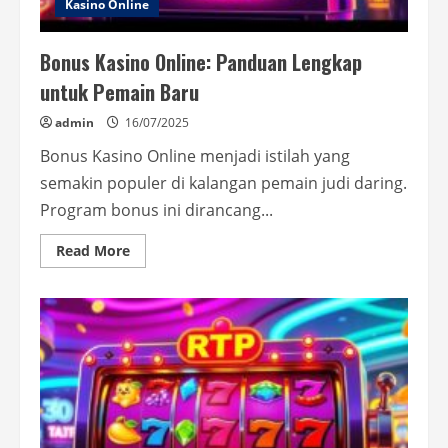
Kasino Online
Bonus Kasino Online: Panduan Lengkap
untuk Pemain Baru
admin
16/07/2025
Bonus Kasino Online menjadi istilah yang
semakin populer di kalangan pemain judi daring.
Program bonus ini dirancang...
Read
Read More
more
about
Bonus
Kasino
Online:
Panduan
Lengkap
untuk
Pemain
Baru