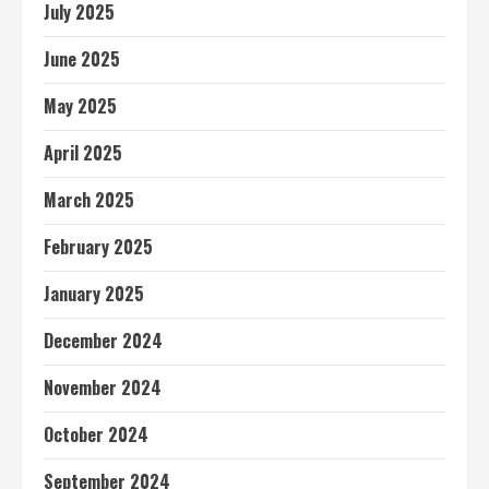
July 2025
June 2025
May 2025
April 2025
March 2025
February 2025
January 2025
December 2024
November 2024
October 2024
September 2024