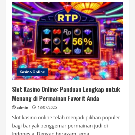
Live
Online:
Menyelami
Pengalaman
Permainan
Interaktif
yang
Mengasyikkan
Kasino Online
Slot Kasino Online: Panduan Lengkap untuk
Menang di Permainan Favorit Anda
admin
13/07/2025
Slot kasino online telah menjadi pilihan populer
bagi banyak penggemar permainan judi di
Indonesia. Dengan beragam tema,...