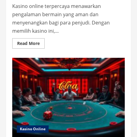
Kasino online terpercaya menawarkan
pengalaman bermain yang aman dan
menyenangkan bagi para penjudi. Dengan
memilih kasino ini,...
Read
Read More
more
about
Kasino
Online
Terpercaya:
Panduan
Memilih
dan
Menikmati
Permainan
Aman
Kasino Online