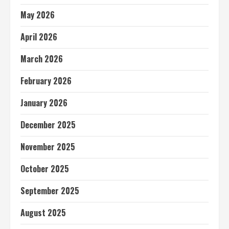
May 2026
April 2026
March 2026
February 2026
January 2026
December 2025
November 2025
October 2025
September 2025
August 2025