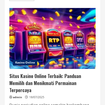
about
Kasino
Online
Terpercaya:
Panduan
Memilih
Platform
Terbaik
untuk
Menang
Kasino Online
Situs Kasino Online Terbaik: Panduan
Memilih dan Menikmati Permainan
Terpercaya
admin
18/07/2025