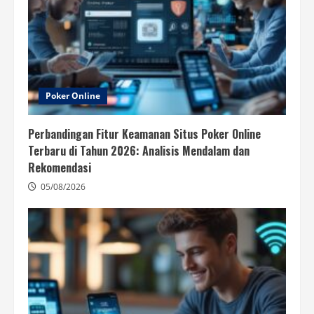
Poker Online
Perbandingan Fitur Keamanan Situs Poker Online
Terbaru di Tahun 2026: Analisis Mendalam dan
Rekomendasi
05/08/2026