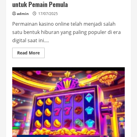
untuk Pemain Pemula
admin
17/07/2025
Permainan kasino online telah menjadi salah
satu bentuk hiburan yang paling populer di era
digital saat ini....
Read
Read More
more
about
Permainan
Kasino
Online:
Panduan
Lengkap
untuk
Pemain
Pemula