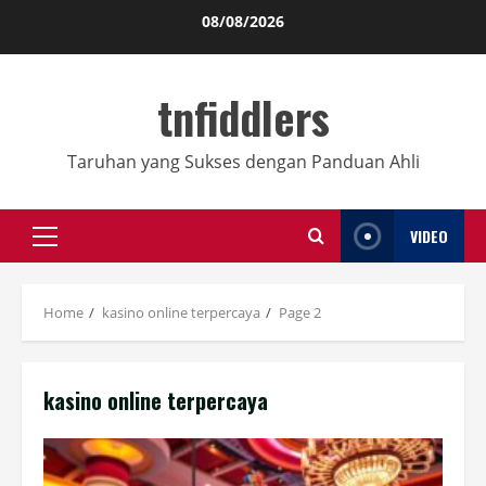
Skip
08/08/2026
to
content
tnfiddlers
Taruhan yang Sukses dengan Panduan Ahli
VIDEO
Primary
Menu
Home
kasino online terpercaya
Page 2
kasino online terpercaya