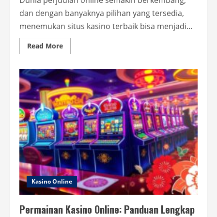
Dunia perjudian online semakin berkembang,
dan dengan banyaknya pilihan yang tersedia,
menemukan situs kasino terbaik bisa menjadi...
Read
Read More
more
about
Situs
Kasino
Online
Terbaik:
Panduan
Memilih
dan
Menikmati
Permainan
Terpercaya
Kasino Online
Permainan Kasino Online: Panduan Lengkap