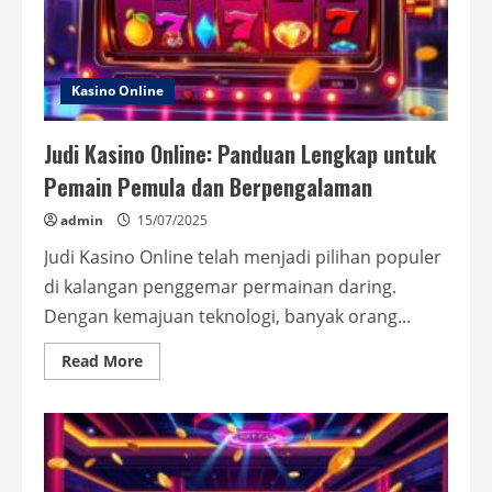
Kasino Online
Judi Kasino Online: Panduan Lengkap untuk
Pemain Pemula dan Berpengalaman
admin
15/07/2025
Judi Kasino Online telah menjadi pilihan populer
di kalangan penggemar permainan daring.
Dengan kemajuan teknologi, banyak orang...
Read
Read More
more
about
Judi
Kasino
Online:
Panduan
Lengkap
untuk