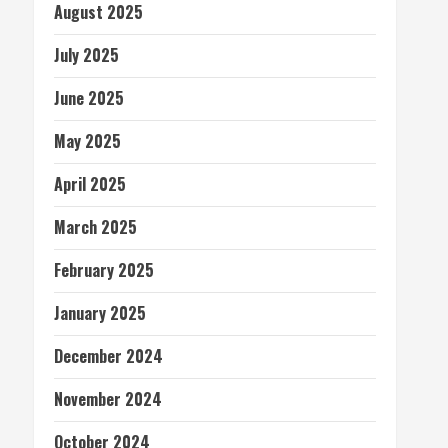
August 2025
July 2025
June 2025
May 2025
April 2025
March 2025
February 2025
January 2025
December 2024
November 2024
October 2024