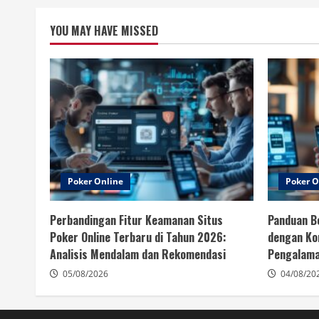
YOU MAY HAVE MISSED
Poker Online
Poker O
Perbandingan Fitur Keamanan Situs
Panduan Be
Poker Online Terbaru di Tahun 2026:
dengan Kon
Analisis Mendalam dan Rekomendasi
Pengalama
05/08/2026
04/08/20