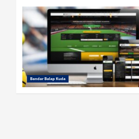
Bandar Balap Kuda