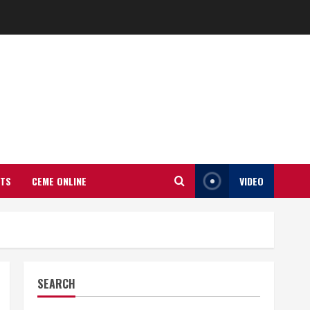
RTS
CEME ONLINE
VIDEO
SEARCH