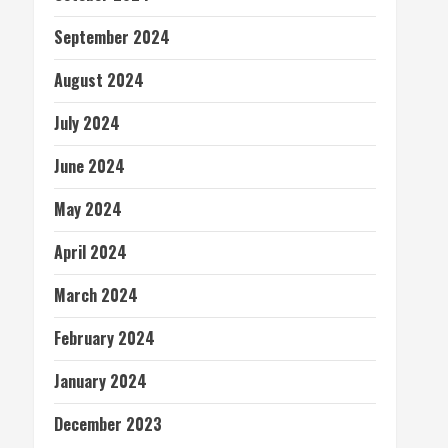
September 2024
August 2024
July 2024
June 2024
May 2024
April 2024
March 2024
February 2024
January 2024
December 2023