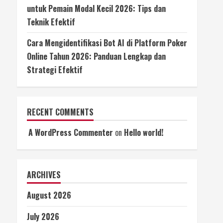
untuk Pemain Modal Kecil 2026: Tips dan
Teknik Efektif
Cara Mengidentifikasi Bot AI di Platform Poker
Online Tahun 2026: Panduan Lengkap dan
Strategi Efektif
RECENT COMMENTS
A WordPress Commenter
on
Hello world!
ARCHIVES
August 2026
July 2026