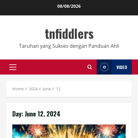
Skip
08/08/2026
to
content
tnfiddlers
Taruhan yang Sukses dengan Panduan Ahli
VIDEO
Primary
Menu
Home
2024
June
12
Day:
June 12, 2024