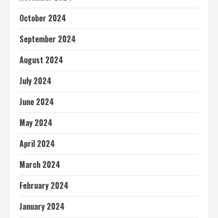
October 2024
September 2024
August 2024
July 2024
June 2024
May 2024
April 2024
March 2024
February 2024
January 2024