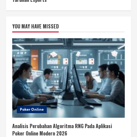
YOU MAY HAVE MISSED
Poker Online
Analisis Perubahan Algoritma RNG Pada Aplikasi
Poker Online Modern 2026