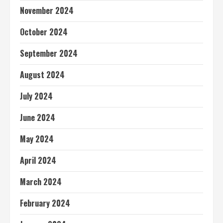
November 2024
October 2024
September 2024
August 2024
July 2024
June 2024
May 2024
April 2024
March 2024
February 2024