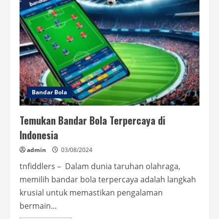
Bandar Bola
Temukan Bandar Bola Terpercaya di
Indonesia
admin
03/08/2024
tnfiddlers – Dalam dunia taruhan olahraga,
memilih bandar bola terpercaya adalah langkah
krusial untuk memastikan pengalaman
bermain...