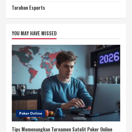
Taruhan Esports
YOU MAY HAVE MISSED
Poker Online
Tips Memenangkan Turnamen Satelit Poker Online