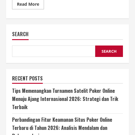
Read
Read More
more
about
Temukan
Bandar
Bola
Terpercaya
SEARCH
di
Indonesia
SEARCH
RECENT POSTS
Tips Memenangkan Turnamen Satelit Poker Online
Menuju Ajang Internasional 2026: Strategi dan Trik
Terbaik
Perbandingan Fitur Keamanan Situs Poker Online
Terbaru di Tahun 2026: Analisis Mendalam dan