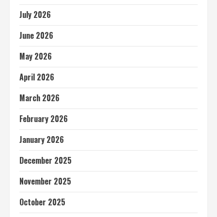
July 2026
June 2026
May 2026
April 2026
March 2026
February 2026
January 2026
December 2025
November 2025
October 2025