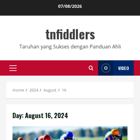
Skip
07/08/2026
to
content
tnfiddlers
Taruhan yang Sukses dengan Panduan Ahli
VIDEO
Primary
Menu
Home
2024
August
16
Day:
August 16, 2024