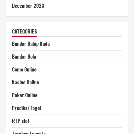
December 2023
CATEGORIES
Bandar Balap Kuda
Bandar Bola
Ceme Online
Kasino Online
Poker Online
Prediksi Togel
RTP slot
Taruhan Esports