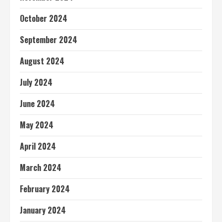
October 2024
September 2024
August 2024
July 2024
June 2024
May 2024
April 2024
March 2024
February 2024
January 2024