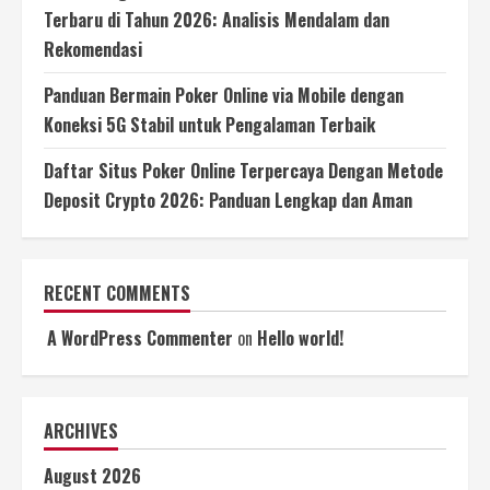
Terbaru di Tahun 2026: Analisis Mendalam dan
Rekomendasi
Panduan Bermain Poker Online via Mobile dengan
Koneksi 5G Stabil untuk Pengalaman Terbaik
Daftar Situs Poker Online Terpercaya Dengan Metode
Deposit Crypto 2026: Panduan Lengkap dan Aman
RECENT COMMENTS
A WordPress Commenter
on
Hello world!
ARCHIVES
August 2026