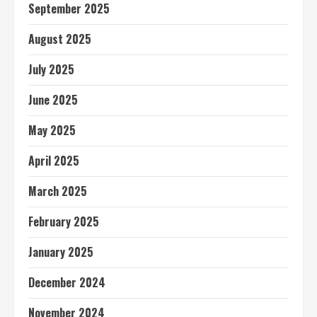
September 2025
August 2025
July 2025
June 2025
May 2025
April 2025
March 2025
February 2025
January 2025
December 2024
November 2024