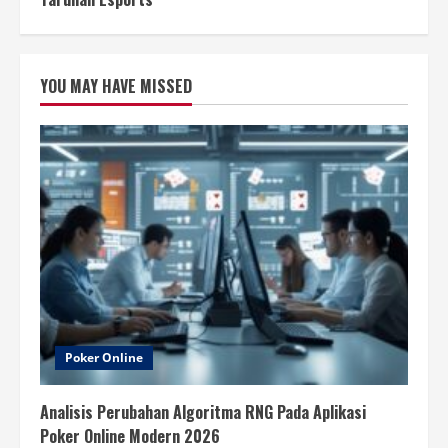
YOU MAY HAVE MISSED
Poker Online
Analisis Perubahan Algoritma RNG Pada Aplikasi
Poker Online Modern 2026