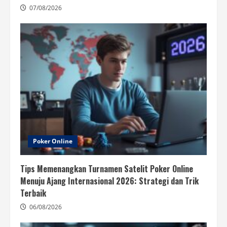
07/08/2026
Poker Online
Tips Memenangkan Turnamen Satelit Poker Online
Menuju Ajang Internasional 2026: Strategi dan Trik
Terbaik
06/08/2026