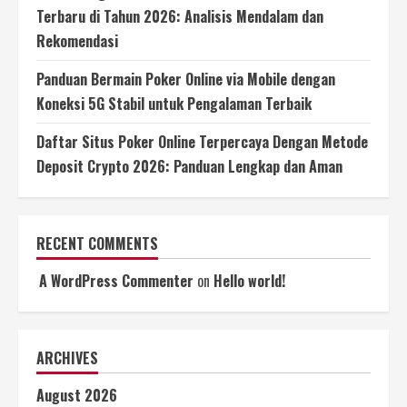
Terbaru di Tahun 2026: Analisis Mendalam dan
Rekomendasi
Panduan Bermain Poker Online via Mobile dengan
Koneksi 5G Stabil untuk Pengalaman Terbaik
Daftar Situs Poker Online Terpercaya Dengan Metode
Deposit Crypto 2026: Panduan Lengkap dan Aman
RECENT COMMENTS
A WordPress Commenter
on
Hello world!
ARCHIVES
August 2026