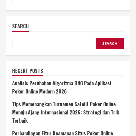
about
Poker
Online
Android:
Panduan
SEARCH
Menang
dan
Strategi
Terbaik
SEARCH
RECENT POSTS
Analisis Perubahan Algoritma RNG Pada Aplikasi
Poker Online Modern 2026
Tips Memenangkan Turnamen Satelit Poker Online
Menuju Ajang Internasional 2026: Strategi dan Trik
Terbaik
Perbandingan Fitur Keamanan Situs Poker Online