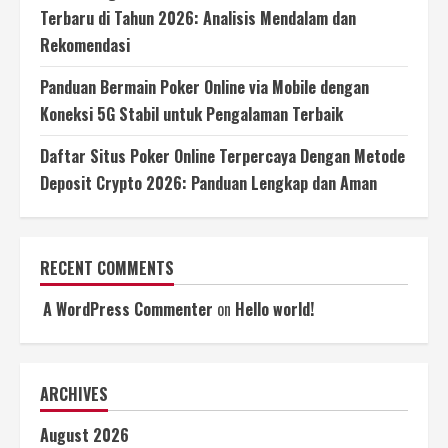
Terbaru di Tahun 2026: Analisis Mendalam dan
Rekomendasi
Panduan Bermain Poker Online via Mobile dengan
Koneksi 5G Stabil untuk Pengalaman Terbaik
Daftar Situs Poker Online Terpercaya Dengan Metode
Deposit Crypto 2026: Panduan Lengkap dan Aman
RECENT COMMENTS
A WordPress Commenter
on
Hello world!
ARCHIVES
August 2026