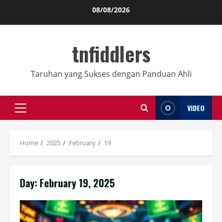
Skip
08/08/2026
to
content
tnfiddlers
Taruhan yang Sukses dengan Panduan Ahli
VIDEO
Primary
Menu
Home
2025
February
19
Day:
February 19, 2025