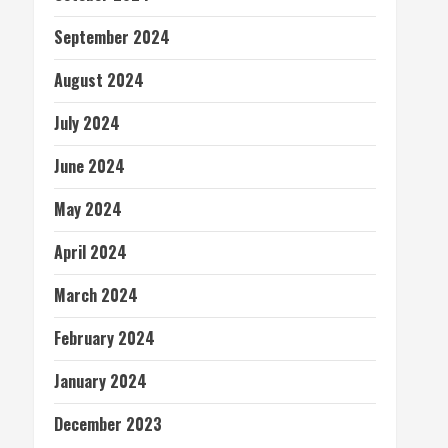
September 2024
August 2024
July 2024
June 2024
May 2024
April 2024
March 2024
February 2024
January 2024
December 2023