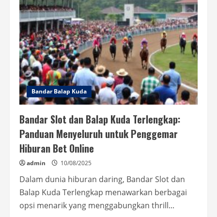
Bandar Balap Kuda
Bandar Slot dan Balap Kuda Terlengkap:
Panduan Menyeluruh untuk Penggemar
Hiburan Bet Online
admin
10/08/2025
Dalam dunia hiburan daring, Bandar Slot dan
Balap Kuda Terlengkap menawarkan berbagai
opsi menarik yang menggabungkan thrill...