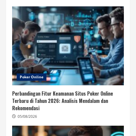
Poker Online
Perbandingan Fitur Keamanan Situs Poker Online
Terbaru di Tahun 2026: Analisis Mendalam dan
Rekomendasi
05/08/2026