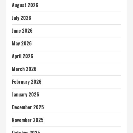
August 2026
July 2026
June 2026
May 2026
April 2026
March 2026
February 2026
January 2026
December 2025
November 2025
October 2025