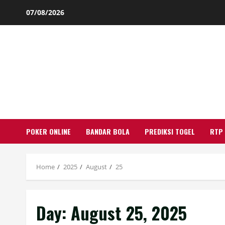
Skip
07/08/2026
to
content
POKER ONLINE
BANDAR BOLA
PREDIKSI TOGEL
RTP
Home
2025
August
25
Day:
August 25, 2025