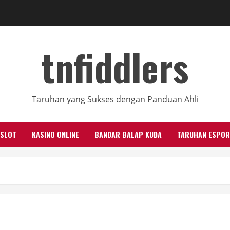
tnfiddlers
Taruhan yang Sukses dengan Panduan Ahli
 SLOT
KASINO ONLINE
BANDAR BALAP KUDA
TARUHAN ESPO