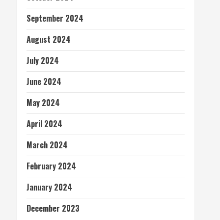
September 2024
August 2024
July 2024
June 2024
May 2024
April 2024
March 2024
February 2024
January 2024
December 2023