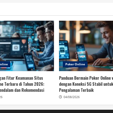
nline
Poker Online
gan Fitur Keamanan Situs
Panduan Bermain Poker Online v
ne Terbaru di Tahun 2026:
dengan Koneksi 5G Stabil untu
Mendalam dan Rekomendasi
Pengalaman Terbaik
26
04/08/2026