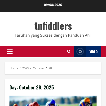
Skip
09/08/2026
to
content
tnfiddlers
Taruhan yang Sukses dengan Panduan Ahli
VIDEO
Primary
Menu
Home
2025
October
28
Day:
October 28, 2025