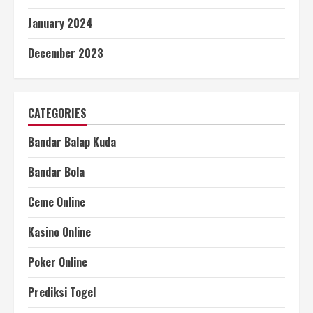
January 2024
December 2023
CATEGORIES
Bandar Balap Kuda
Bandar Bola
Ceme Online
Kasino Online
Poker Online
Prediksi Togel