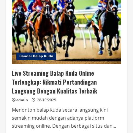
Bandar Balap Kuda
Live Streaming Balap Kuda Online
Terlengkap: Nikmati Pertandingan
Langsung Dengan Kualitas Terbaik
admin
28/10/2025
Menonton balap kuda secara langsung kini
semakin mudah dengan adanya platform
streaming online. Dengan berbagai situs dan...