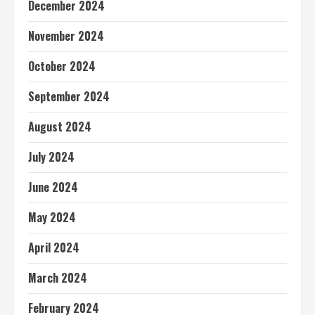
December 2024
November 2024
October 2024
September 2024
August 2024
July 2024
June 2024
May 2024
April 2024
March 2024
February 2024