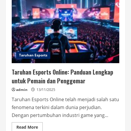
Taruhan Esports
Taruhan Esports Online: Panduan Lengkap
untuk Pemain dan Penggemar
admin
13/11/2025
Taruhan Esports Online telah menjadi salah satu
fenomena terkini dalam dunia perjudian.
Dengan pertumbuhan industri game yang...
Read
Read More
more