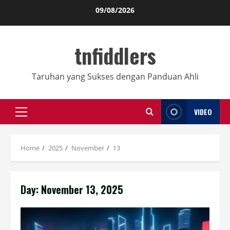
Skip
09/08/2026
to
content
tnfiddlers
Taruhan yang Sukses dengan Panduan Ahli
VIDEO
Primary
Menu
Home
2025
November
13
Day:
November 13, 2025