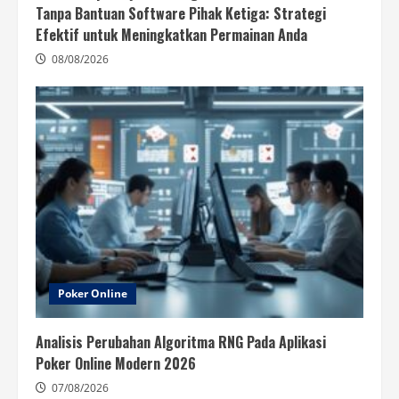
Tanpa Bantuan Software Pihak Ketiga: Strategi
Efektif untuk Meningkatkan Permainan Anda
08/08/2026
Poker Online
Analisis Perubahan Algoritma RNG Pada Aplikasi
Poker Online Modern 2026
07/08/2026