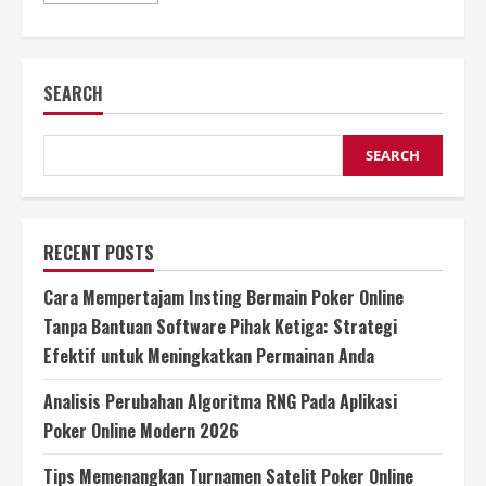
about
Taruhan
Esports
Online:
Panduan
SEARCH
Lengkap
untuk
Pemain
dan
Penggemar
SEARCH
RECENT POSTS
Cara Mempertajam Insting Bermain Poker Online
Tanpa Bantuan Software Pihak Ketiga: Strategi
Efektif untuk Meningkatkan Permainan Anda
Analisis Perubahan Algoritma RNG Pada Aplikasi
Poker Online Modern 2026
Tips Memenangkan Turnamen Satelit Poker Online