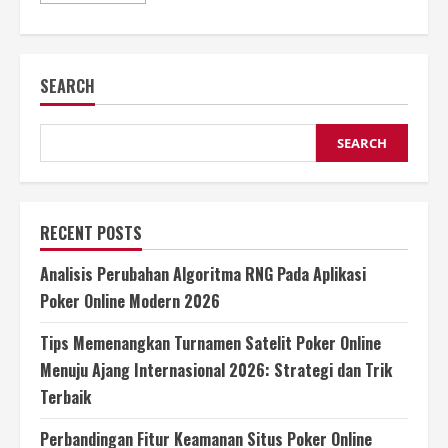
about
RTP
Slot
Gampang
Menang:
SEARCH
Strategi
dan
Tips
untuk
Meningkatkan
SEARCH
Peluang
Anda
RECENT POSTS
Analisis Perubahan Algoritma RNG Pada Aplikasi
Poker Online Modern 2026
Tips Memenangkan Turnamen Satelit Poker Online
Menuju Ajang Internasional 2026: Strategi dan Trik
Terbaik
Perbandingan Fitur Keamanan Situs Poker Online