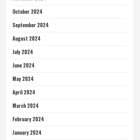
October 2024
September 2024
August 2024
July 2024
June 2024
May 2024
April 2024
March 2024
February 2024
January 2024