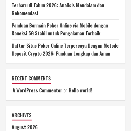
Terbaru di Tahun 2026: Analisis Mendalam dan
Rekomendasi
Panduan Bermain Poker Online via Mobile dengan
Koneksi 5G Stabil untuk Pengalaman Terbaik
Daftar Situs Poker Online Terpercaya Dengan Metode
Deposit Crypto 2026: Panduan Lengkap dan Aman
RECENT COMMENTS
A WordPress Commenter
on
Hello world!
ARCHIVES
August 2026