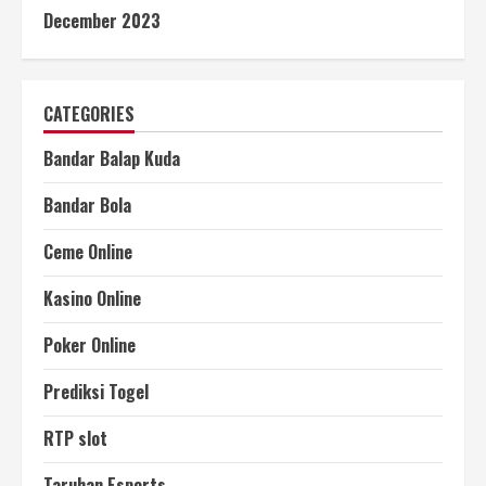
December 2023
CATEGORIES
Bandar Balap Kuda
Bandar Bola
Ceme Online
Kasino Online
Poker Online
Prediksi Togel
RTP slot
Taruhan Esports