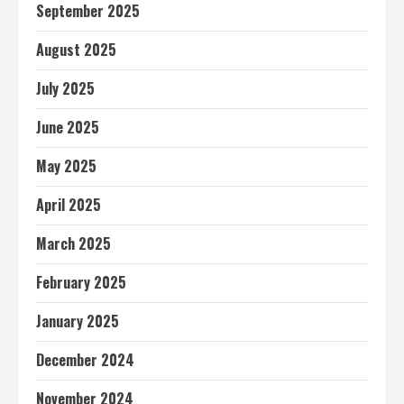
September 2025
August 2025
July 2025
June 2025
May 2025
April 2025
March 2025
February 2025
January 2025
December 2024
November 2024