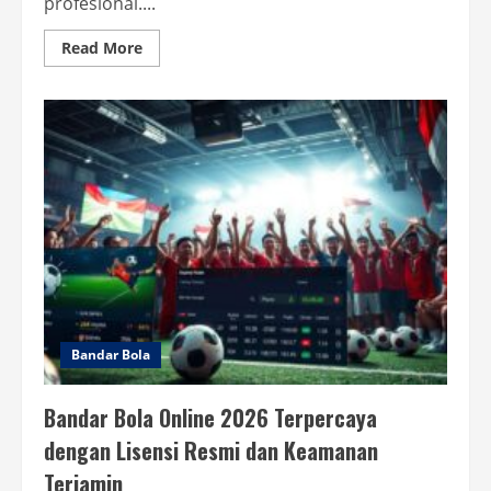
profesional....
Read
Read More
more
about
Rekomendasi
Bandar
Bola
Online
Terpercaya
2026
untuk
Pemula
dan
Profesional
Bandar Bola
Bandar Bola Online 2026 Terpercaya
dengan Lisensi Resmi dan Keamanan
Terjamin