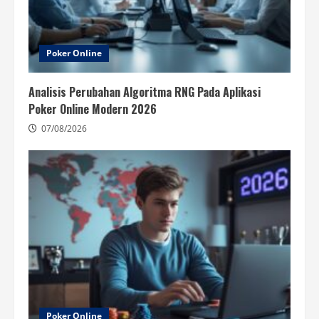
Poker Online
Analisis Perubahan Algoritma RNG Pada Aplikasi
Poker Online Modern 2026
07/08/2026
Poker Online