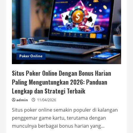
Poker Online
Situs Poker Online Dengan Bonus Harian
Paling Menguntungkan 2026: Panduan
Lengkap dan Strategi Terbaik
admin
11/04/2026
Situs poker online semakin populer di kalangan
penggemar game kartu, terutama dengan
munculnya berbagai bonus harian yang...