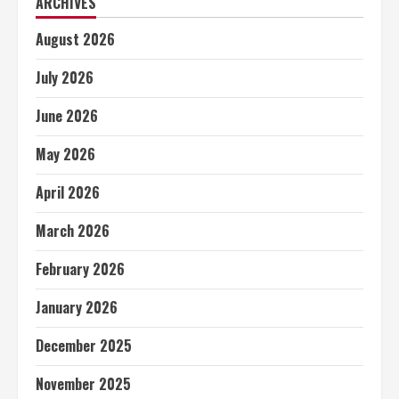
ARCHIVES
August 2026
July 2026
June 2026
May 2026
April 2026
March 2026
February 2026
January 2026
December 2025
November 2025