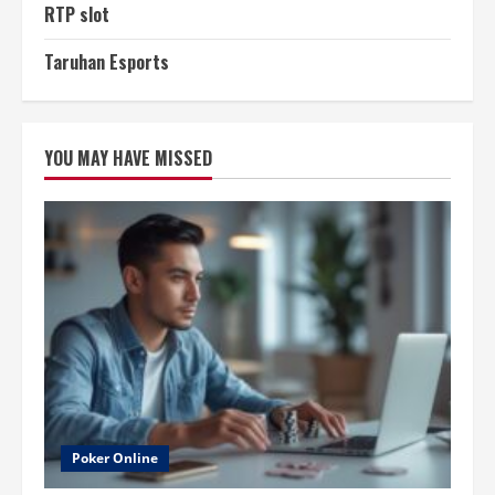
RTP slot
Taruhan Esports
YOU MAY HAVE MISSED
Poker Online