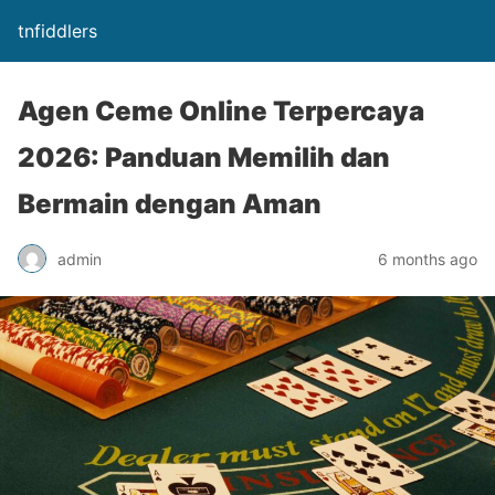
tnfiddlers
Agen Ceme Online Terpercaya
2026: Panduan Memilih dan
Bermain dengan Aman
admin
6 months ago