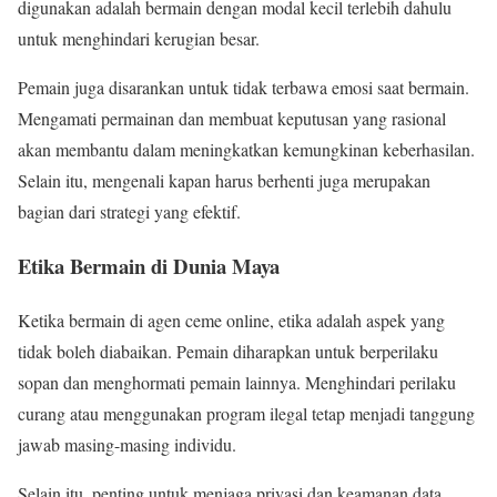
digunakan adalah bermain dengan modal kecil terlebih dahulu
untuk menghindari kerugian besar.
Pemain juga disarankan untuk tidak terbawa emosi saat bermain.
Mengamati permainan dan membuat keputusan yang rasional
akan membantu dalam meningkatkan kemungkinan keberhasilan.
Selain itu, mengenali kapan harus berhenti juga merupakan
bagian dari strategi yang efektif.
Etika Bermain di Dunia Maya
Ketika bermain di agen ceme online, etika adalah aspek yang
tidak boleh diabaikan. Pemain diharapkan untuk berperilaku
sopan dan menghormati pemain lainnya. Menghindari perilaku
curang atau menggunakan program ilegal tetap menjadi tanggung
jawab masing-masing individu.
Selain itu, penting untuk menjaga privasi dan keamanan data