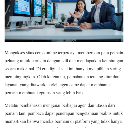
Mengakses situs ceme online terpercaya memberikan para pemain
peluang untuk bermain dengan adil dan mendapatkan keuntungan
secara maksimal. Di era digital saat ini, banyaknya pilihan sering
membingungkan. Oleh karena itu, pemahaman tentang fitur dan
layanan yang ditawarkan oleh agen ceme dapat membantu
pemain membuat keputusan yang lebih baik.
Melalui pembahasan mengenai berbagai agen dan ulasan dari
pemain lain, pembaca dapat penerapan pengetahuan praktis untuk
memastikan bahwa mereka bermain di platform yang tidak hanya