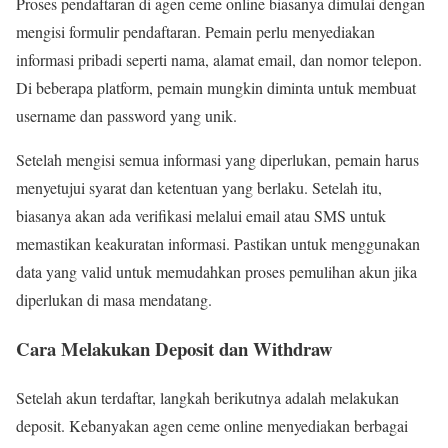
Proses pendaftaran di agen ceme online biasanya dimulai dengan
mengisi formulir pendaftaran. Pemain perlu menyediakan
informasi pribadi seperti nama, alamat email, dan nomor telepon.
Di beberapa platform, pemain mungkin diminta untuk membuat
username dan password yang unik.
Setelah mengisi semua informasi yang diperlukan, pemain harus
menyetujui syarat dan ketentuan yang berlaku. Setelah itu,
biasanya akan ada verifikasi melalui email atau SMS untuk
memastikan keakuratan informasi. Pastikan untuk menggunakan
data yang valid untuk memudahkan proses pemulihan akun jika
diperlukan di masa mendatang.
Cara Melakukan Deposit dan Withdraw
Setelah akun terdaftar, langkah berikutnya adalah melakukan
deposit. Kebanyakan agen ceme online menyediakan berbagai