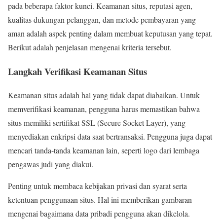
pada beberapa faktor kunci. Keamanan situs, reputasi agen,
kualitas dukungan pelanggan, dan metode pembayaran yang
aman adalah aspek penting dalam membuat keputusan yang tepat.
Berikut adalah penjelasan mengenai kriteria tersebut.
Langkah Verifikasi Keamanan Situs
Keamanan situs adalah hal yang tidak dapat diabaikan. Untuk
memverifikasi keamanan, pengguna harus memastikan bahwa
situs memiliki sertifikat SSL (Secure Socket Layer), yang
menyediakan enkripsi data saat bertransaksi. Pengguna juga dapat
mencari tanda-tanda keamanan lain, seperti logo dari lembaga
pengawas judi yang diakui.
Penting untuk membaca kebijakan privasi dan syarat serta
ketentuan penggunaan situs. Hal ini memberikan gambaran
mengenai bagaimana data pribadi pengguna akan dikelola.