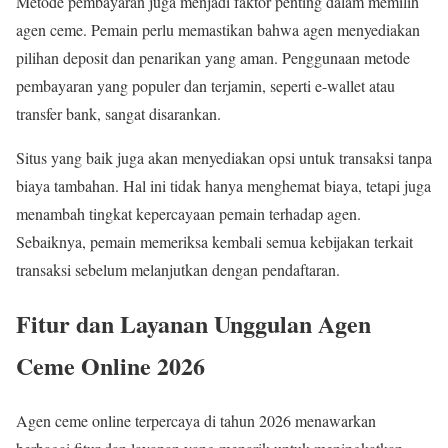
Metode pembayaran juga menjadi faktor penting dalam memilih
agen ceme. Pemain perlu memastikan bahwa agen menyediakan
pilihan deposit dan penarikan yang aman. Penggunaan metode
pembayaran yang populer dan terjamin, seperti e-wallet atau
transfer bank, sangat disarankan.
Situs yang baik juga akan menyediakan opsi untuk transaksi tanpa
biaya tambahan. Hal ini tidak hanya menghemat biaya, tetapi juga
menambah tingkat kepercayaan pemain terhadap agen.
Sebaiknya, pemain memeriksa kembali semua kebijakan terkait
transaksi sebelum melanjutkan dengan pendaftaran.
Fitur dan Layanan Unggulan Agen
Ceme Online 2026
Agen ceme online terpercaya di tahun 2026 menawarkan