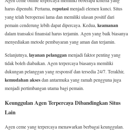
Agen ceme online terpercaya memiliki beberapa kriteria yang
reputasi
harus dipenuhi. Pertama,
menjadi elemen kunci. Situs
yang telah beroperasi lama dan memiliki ulasan positif dari
keamanan
pemain cenderung lebih dapat dipercaya. Kedua,
dalam transaksi finansial harus terjamin. Agen yang baik biasanya
menyediakan metode pembayaran yang aman dan terjamin.
layanan pelanggan
Selanjutnya,
menjadi faktor penting yang
tidak boleh diabaikan. Agen terpercaya biasanya memiliki
dukungan pelanggan yang responsif dan tersedia 24/7. Terakhir,
kemudahan akses
dan antarmuka yang ramah pengguna juga
menjadi pertimbangan utama bagi pemain.
Keunggulan Agen Terpercaya Dibandingkan Situs
Lain
Agen ceme yang terpercaya menawarkan berbagai keunggulan.