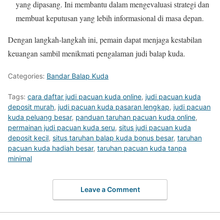
yang dipasang. Ini membantu dalam mengevaluasi strategi dan
membuat keputusan yang lebih informasional di masa depan.
Dengan langkah-langkah ini, pemain dapat menjaga kestabilan
keuangan sambil menikmati pengalaman judi balap kuda.
Categories:
Bandar Balap Kuda
Tags:
cara daftar judi pacuan kuda online
,
judi pacuan kuda
deposit murah
,
judi pacuan kuda pasaran lengkap
,
judi pacuan
kuda peluang besar
,
panduan taruhan pacuan kuda online
,
permainan judi pacuan kuda seru
,
situs judi pacuan kuda
deposit kecil
,
situs taruhan balap kuda bonus besar
,
taruhan
pacuan kuda hadiah besar
,
taruhan pacuan kuda tanpa
minimal
Leave a Comment