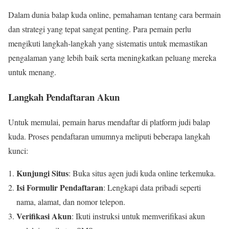
Dalam dunia balap kuda online, pemahaman tentang cara bermain
dan strategi yang tepat sangat penting. Para pemain perlu
mengikuti langkah-langkah yang sistematis untuk memastikan
pengalaman yang lebih baik serta meningkatkan peluang mereka
untuk menang.
Langkah Pendaftaran Akun
Untuk memulai, pemain harus mendaftar di platform judi balap
kuda. Proses pendaftaran umumnya meliputi beberapa langkah
kunci:
Kunjungi Situs
: Buka situs agen judi kuda online terkemuka.
Isi Formulir Pendaftaran
: Lengkapi data pribadi seperti
nama, alamat, dan nomor telepon.
Verifikasi Akun
: Ikuti instruksi untuk memverifikasi akun