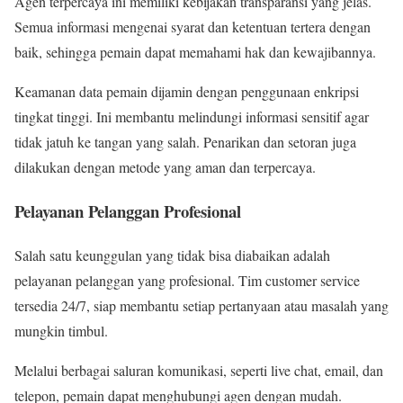
Agen terpercaya ini memiliki kebijakan transparansi yang jelas.
Semua informasi mengenai syarat dan ketentuan tertera dengan
baik, sehingga pemain dapat memahami hak dan kewajibannya.
Keamanan data pemain dijamin dengan penggunaan enkripsi
tingkat tinggi. Ini membantu melindungi informasi sensitif agar
tidak jatuh ke tangan yang salah. Penarikan dan setoran juga
dilakukan dengan metode yang aman dan terpercaya.
Pelayanan Pelanggan Profesional
Salah satu keunggulan yang tidak bisa diabaikan adalah
pelayanan pelanggan yang profesional. Tim customer service
tersedia 24/7, siap membantu setiap pertanyaan atau masalah yang
mungkin timbul.
Melalui berbagai saluran komunikasi, seperti live chat, email, dan
telepon, pemain dapat menghubungi agen dengan mudah.