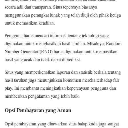
secara adil dan transparan. Situs tepercaya biasanya
menggunakan perangkat lunak yang telah diuji oleh pihak ketiga
untuk memastikan keadilan.
Pengguna harus mencari informasi tentang teknologi yang
digunakan untuk menghasilkan hasil taruhan. Misalnya, Random
Number Generator (RNG) harus digunakan untuk memastikan
hasil yang acak dan tidak dapat diprediksi.
Situs yang memperkenalkan laporan dan statistik berkala tentang
hasil taruhan juga menunjukkan komitmen mereka terhadap fair
play. Ini membantu meningkatkan kepercayaan pengguna dan
memberikan pengalaman yang lebih baik.
Opsi Pembayaran yang Aman
Opsi pembayaran yang ditawarkan situs balap kuda juga sangat