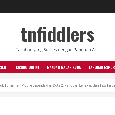
tnfiddlers
Taruhan yang Sukses dengan Panduan Ahli
 SLOT
KASINO ONLINE
BANDAR BALAP KUDA
TARUHAN ESPO
tuk Turnamen Mobile Legends dan Dota 2: Panduan Lengkap dan Tips Terp