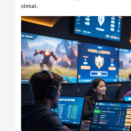
cintai.