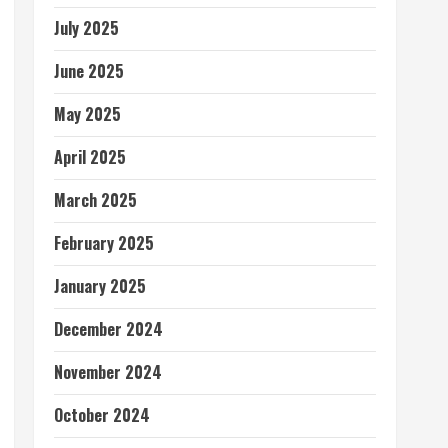
July 2025
June 2025
May 2025
April 2025
March 2025
February 2025
January 2025
December 2024
November 2024
October 2024