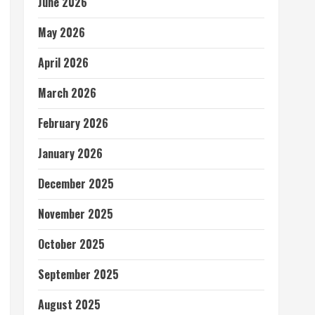
June 2026
May 2026
April 2026
March 2026
February 2026
January 2026
December 2025
November 2025
October 2025
September 2025
August 2025