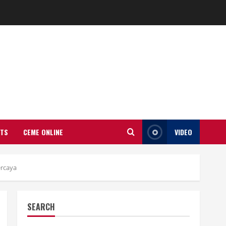
RTS
CEME ONLINE
VIDEO
ercaya
SEARCH