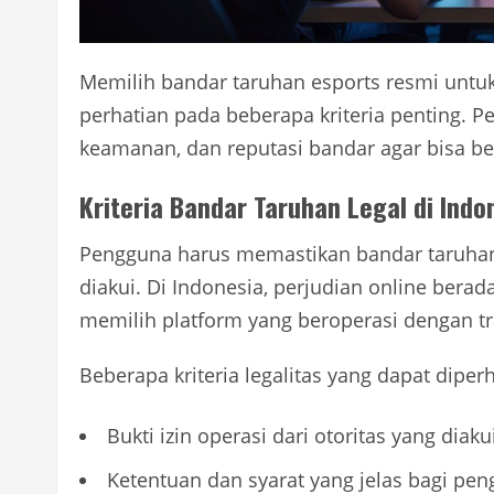
Memilih bandar taruhan esports resmi unt
perhatian pada beberapa kriteria penting. 
keamanan, dan reputasi bandar agar bisa 
Kriteria Bandar Taruhan Legal di Indo
Pengguna harus memastikan bandar taruhan ya
diakui. Di Indonesia, perjudian online bera
memilih platform yang beroperasi dengan tr
Beberapa kriteria legalitas yang dapat diperh
Bukti izin operasi dari otoritas yang diaku
Ketentuan dan syarat yang jelas bagi pen