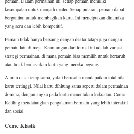
pemain. Dalam permainan ini, setiap pemain memiliki
kesempatan untuk menjadi dealer. Setiap putaran, pemain dapat
bergantian untuk membagikan kartu. Ini menciptakan dinamika
yang seru dan lebih kompetitif.
Pemain tidak hanya bersaing dengan dealer tetapi juga dengan
pemain lain di meja. Keuntungan dari format ini adalah variasi
strategi permainan, di mana pemain bisa memilih untuk bertaruh
atau tidak berdasarkan kartu yang mereka pegang.
Aturan dasar tetap sama, yakni berusaha mendapatkan total nilai
kartu tertinggi. Nilai kartu dihitung sama seperti dalam permainan
domino, dengan angka pada kartu menentukan kekuatan. Ceme
Keliling mendatangkan pengalaman bermain yang lebih interaktif
dan sosial.
Ceme Klasik