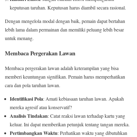
keputusan taruhan. Keputusan harus diambil secara rasional.
Dengan mengelola modal dengan baik, pemain dapat bertahan
lebih lama dalam permainan dan memiliki peluang lebih besar
untuk menang.
Membaca Pergerakan Lawan
Membaca pergerakan lawan adalah keterampilan yang bisa
memberi keuntungan signifikan. Pemain harus memperhatikan
cara dan pola taruhan lawan.
Identifikasi Pola
: Amati kebiasaan taruhan lawan. Apakah
mereka agresif atau konservatif?
Analisis Tindakan
: Catat reaksi lawan terhadap kartu yang
keluar. Ini dapat memberikan petunjuk tentang tangan mereka.
Pertimbangkan Waktu
: Perhatikan waktu yang dibutuhkan