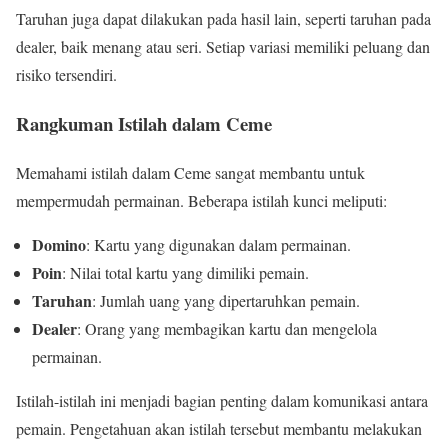
Taruhan juga dapat dilakukan pada hasil lain, seperti taruhan pada
dealer, baik menang atau seri. Setiap variasi memiliki peluang dan
risiko tersendiri.
Rangkuman Istilah dalam Ceme
Memahami istilah dalam Ceme sangat membantu untuk
mempermudah permainan. Beberapa istilah kunci meliputi:
Domino
: Kartu yang digunakan dalam permainan.
Poin
: Nilai total kartu yang dimiliki pemain.
Taruhan
: Jumlah uang yang dipertaruhkan pemain.
Dealer
: Orang yang membagikan kartu dan mengelola
permainan.
Istilah-istilah ini menjadi bagian penting dalam komunikasi antara
pemain. Pengetahuan akan istilah tersebut membantu melakukan