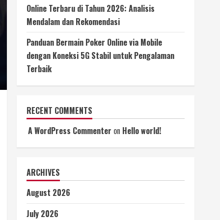
Online Terbaru di Tahun 2026: Analisis
Mendalam dan Rekomendasi
Panduan Bermain Poker Online via Mobile
dengan Koneksi 5G Stabil untuk Pengalaman
Terbaik
RECENT COMMENTS
A WordPress Commenter
on
Hello world!
ARCHIVES
August 2026
July 2026