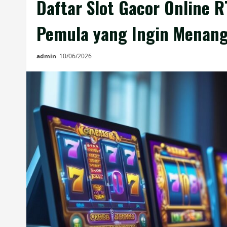
Daftar Slot Gacor Online
Pemula yang Ingin Menang
admin
10/06/2026