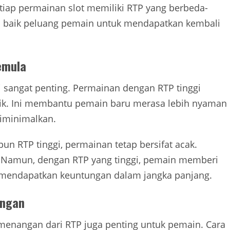
etiap permainan slot memiliki RTP yang berbeda-
in baik peluang pemain untuk mendapatkan kembali
emula
i sangat penting. Permainan dengan RTP tinggi
ik. Ini membantu pemain baru merasa lebih nyaman
diminimalkan.
 RTP tinggi, permainan tetap bersifat acak.
ksi. Namun, dengan RTP yang tinggi, pemain memberi
k mendapatkan keuntungan dalam jangka panjang.
angan
enangan dari RTP juga penting untuk pemain. Cara