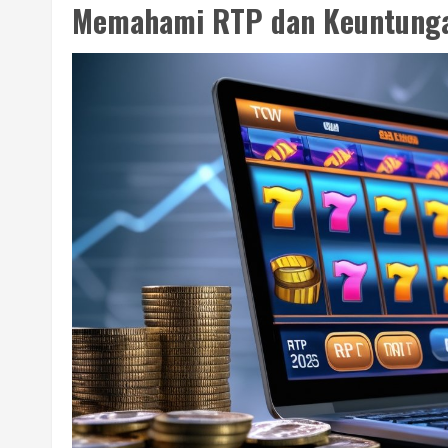
Memahami RTP dan Keuntung