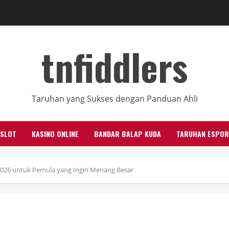
tnfiddlers
Taruhan yang Sukses dengan Panduan Ahli
 SLOT
KASINO ONLINE
BANDAR BALAP KUDA
TARUHAN ESPO
 2026 untuk Pemula yang Ingin Menang Besar