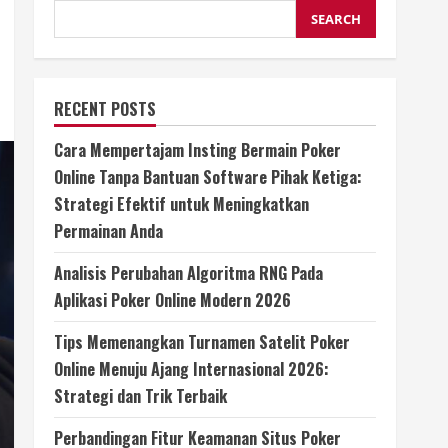
SEARCH
RECENT POSTS
Cara Mempertajam Insting Bermain Poker
Online Tanpa Bantuan Software Pihak Ketiga:
Strategi Efektif untuk Meningkatkan
Permainan Anda
Analisis Perubahan Algoritma RNG Pada
Aplikasi Poker Online Modern 2026
Tips Memenangkan Turnamen Satelit Poker
Online Menuju Ajang Internasional 2026:
Strategi dan Trik Terbaik
Perbandingan Fitur Keamanan Situs Poker