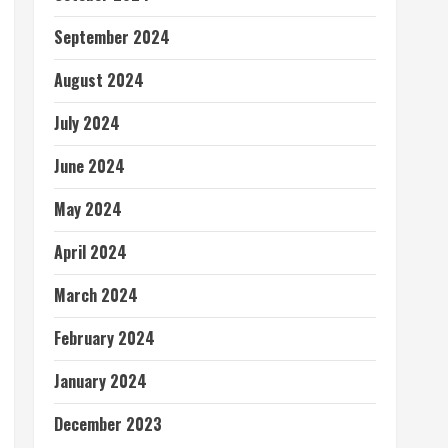
September 2024
August 2024
July 2024
June 2024
May 2024
April 2024
March 2024
February 2024
January 2024
December 2023