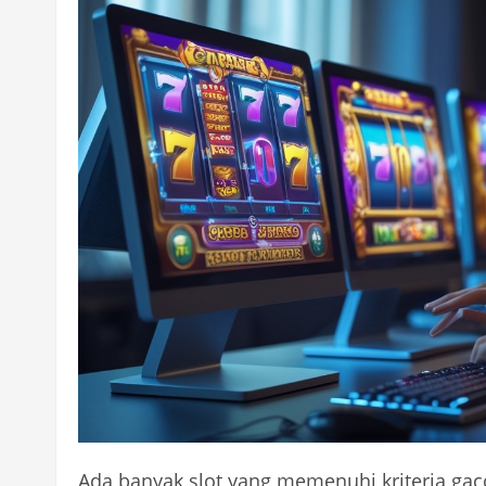
Ada banyak slot yang memenuhi kriteria g