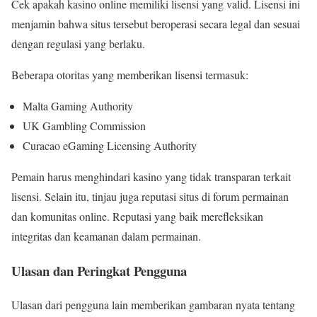
Cek apakah kasino online memiliki lisensi yang valid. Lisensi ini
menjamin bahwa situs tersebut beroperasi secara legal dan sesuai
dengan regulasi yang berlaku.
Beberapa otoritas yang memberikan lisensi termasuk:
Malta Gaming Authority
UK Gambling Commission
Curacao eGaming Licensing Authority
Pemain harus menghindari kasino yang tidak transparan terkait
lisensi. Selain itu, tinjau juga reputasi situs di forum permainan
dan komunitas online. Reputasi yang baik merefleksikan
integritas dan keamanan dalam permainan.
Ulasan dan Peringkat Pengguna
Ulasan dari pengguna lain memberikan gambaran nyata tentang