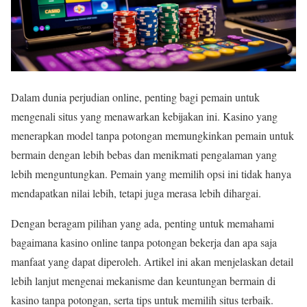
Dalam dunia perjudian online, penting bagi pemain untuk
mengenali situs yang menawarkan kebijakan ini. Kasino yang
menerapkan model tanpa potongan memungkinkan pemain untuk
bermain dengan lebih bebas dan menikmati pengalaman yang
lebih menguntungkan. Pemain yang memilih opsi ini tidak hanya
mendapatkan nilai lebih, tetapi juga merasa lebih dihargai.
Dengan beragam pilihan yang ada, penting untuk memahami
bagaimana kasino online tanpa potongan bekerja dan apa saja
manfaat yang dapat diperoleh. Artikel ini akan menjelaskan detail
lebih lanjut mengenai mekanisme dan keuntungan bermain di
kasino tanpa potongan, serta tips untuk memilih situs terbaik.