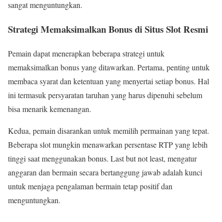
sangat menguntungkan.
Strategi Memaksimalkan Bonus di Situs Slot Resmi
Pemain dapat menerapkan beberapa strategi untuk
memaksimalkan bonus yang ditawarkan. Pertama, penting untuk
membaca syarat dan ketentuan yang menyertai setiap bonus. Hal
ini termasuk persyaratan taruhan yang harus dipenuhi sebelum
bisa menarik kemenangan.
Kedua, pemain disarankan untuk memilih permainan yang tepat.
Beberapa slot mungkin menawarkan persentase RTP yang lebih
tinggi saat menggunakan bonus. Last but not least, mengatur
anggaran dan bermain secara bertanggung jawab adalah kunci
untuk menjaga pengalaman bermain tetap positif dan
menguntungkan.