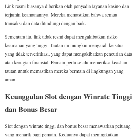
Link resmi biasanya diberikan oleh penyedia layanan kasino dan
terjamin keamanannya. Mereka memastikan bahwa semua
transaksi dan data dilindungi dengan baik.
Sementara itu, link tidak resmi dapat mengakibatkan risiko
keamanan yang tinggi. Tautan ini mungkin mengarah ke situs
yang tidak terverifikasi, yang dapat mengakibatkan pencurian data
atau kerugian finansial. Pemain perlu selalu memeriksa keaslian
tautan untuk memastikan mereka bermain di lingkungan yang
aman.
Keunggulan Slot dengan Winrate Tinggi
dan Bonus Besar
Slot dengan winrate tinggi dan bonus besar menawarkan peluang
yang menarik bagi pemain. Keduanya dapat meningkatkan