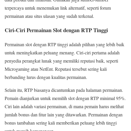
terpercaya untuk menemukan link alternatif, seperti forum
permainan atau situs ulasan yang sudah terkenal.
Ciri-Ciri Permainan Slot dengan RTP Tinggi
Permainan slot dengan RTP tinggi adalah pilihan yang lebih baik
untuk meningkatkan peluang menang. Ciri-ciri pertama adalah
penyedia perangkat lunak yang memiliki reputasi baik, seperti
Microgaming atau NetEnt. Reputasi tersebut sering kali
berbanding lurus dengan kualitas permainan.
Selain itu, RTP biasanya dicantumkan pada halaman permainan.
Pemain dianjurkan untuk memilih slot dengan RTP minimal 95%.
Ciri lain adalah variasi permainan, di mana pemain harus melihat
jumlah bonus dan fitur lain yang ditawarkan. Permainan dengan
bonus tambahan sering kali memberikan peluang lebih tinggi
untuk meraih kemenangan.