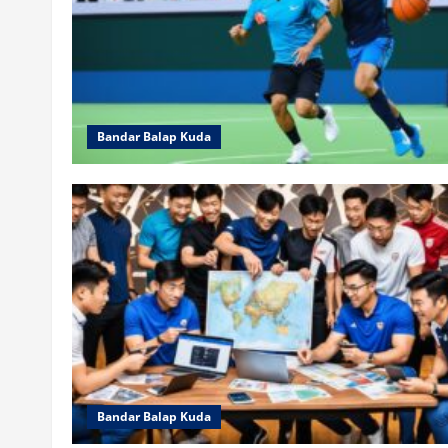
Bandar Balap Kuda
Bandar Balap Kuda