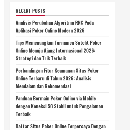
RECENT POSTS
Analisis Perubahan Algoritma RNG Pada
Aplikasi Poker Online Modern 2026
Tips Memenangkan Turnamen Satelit Poker
Online Menuju Ajang Internasional 2026:
Strategi dan Trik Terbaik
Perbandingan Fitur Keamanan Situs Poker
Online Terbaru di Tahun 2026: Analisis
Mendalam dan Rekomendasi
Panduan Bermain Poker Online via Mobile
dengan Koneksi 5G Stabil untuk Pengalaman
Terbaik
Daftar Situs Poker Online Terpercaya Dengan