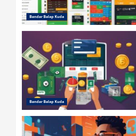
Bandar Balap Kuda
Bandar Balap Kuda