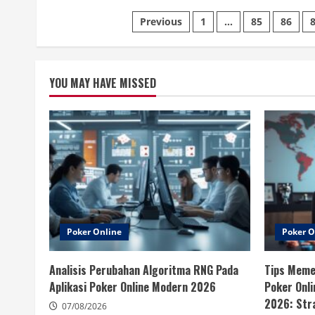
Posts
Previous
1
…
85
86
pagination
YOU MAY HAVE MISSED
Poker Online
Poker O
Analisis Perubahan Algoritma RNG Pada
Tips Meme
Aplikasi Poker Online Modern 2026
Poker Onli
2026: Stra
07/08/2026