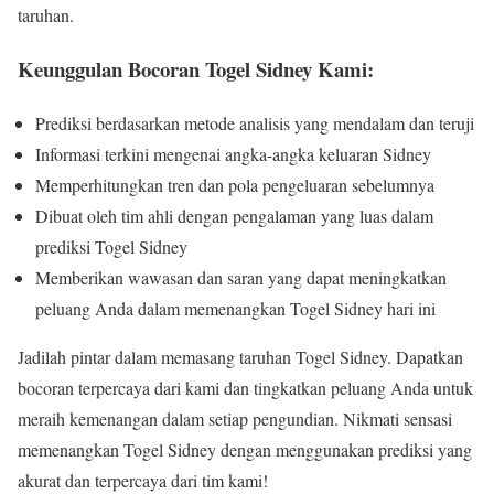
taruhan.
Keunggulan Bocoran Togel Sidney Kami:
Prediksi berdasarkan metode analisis yang mendalam dan teruji
Informasi terkini mengenai angka-angka keluaran Sidney
Memperhitungkan tren dan pola pengeluaran sebelumnya
Dibuat oleh tim ahli dengan pengalaman yang luas dalam
prediksi Togel Sidney
Memberikan wawasan dan saran yang dapat meningkatkan
peluang Anda dalam memenangkan Togel Sidney hari ini
Jadilah pintar dalam memasang taruhan Togel Sidney. Dapatkan
bocoran terpercaya dari kami dan tingkatkan peluang Anda untuk
meraih kemenangan dalam setiap pengundian. Nikmati sensasi
memenangkan Togel Sidney dengan menggunakan prediksi yang
akurat dan terpercaya dari tim kami!