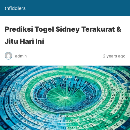
tnfiddlers
Prediksi Togel Sidney Terakurat &
Jitu Hari Ini
admin
2 years ago