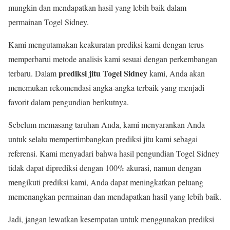
mungkin dan mendapatkan hasil yang lebih baik dalam
permainan Togel Sidney.
Kami mengutamakan keakuratan prediksi kami dengan terus
memperbarui metode analisis kami sesuai dengan perkembangan
prediksi jitu Togel Sidney
terbaru. Dalam
kami, Anda akan
menemukan rekomendasi angka-angka terbaik yang menjadi
favorit dalam pengundian berikutnya.
Sebelum memasang taruhan Anda, kami menyarankan Anda
untuk selalu mempertimbangkan prediksi jitu kami sebagai
referensi. Kami menyadari bahwa hasil pengundian Togel Sidney
tidak dapat diprediksi dengan 100% akurasi, namun dengan
mengikuti prediksi kami, Anda dapat meningkatkan peluang
memenangkan permainan dan mendapatkan hasil yang lebih baik.
Jadi, jangan lewatkan kesempatan untuk menggunakan prediksi