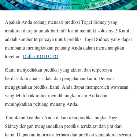
Apakah Anda sedang mencari prediksi Togel Sidney yang
terakurat dan jitu untuk hari ini? Kami memiliki solusinya! Kami
adalah sumber terpercaya untuk prediksi Togel Sidney yang dapat
membantu meningkatkan peluang Anda dalam memenangkan
togel ini.
Daftar KOITOTO
Kami menyediakan prediksi yang akurat dan terpercaya
berdasarkan analisis data dan pengalaman kami. Dengan
menggunakan prediksi kami, Anda dapat memperoleh wawasan
yang lebih baik untuk memilih angka main Anda dan
meningkatkan peluang menang Anda.
Tunjukkan keahlian Anda dalam memprediksi angka Togel
Sidney dengan mengandalkan prediksi terakurat dan jitu dari
kami. Dapatkan informasi terbaru dan prediksi yang akurat secara