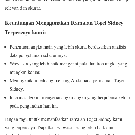
relevan dan akurat.
Keuntungan Menggunakan Ramalan Togel Sidney
Terpercaya kami:
Penentuan angka main yang lebih akurat berdasarkan analisis
data pengeluaran sebelumnya.
Wawasan yang lebih baik mengenai pola dan tren angka yang
mungkin keluar.
Meningkatkan peluang menang Anda pada permainan Togel
Sidney.
Informasi terkini mengenai angka-angka yang berpotensi keluar
pada pengundian hari ini.
Jangan ragu untuk memanfaatkan ramalan Togel Sidney kami
yang terpercaya. Dapatkan wawasan yang lebih baik dan