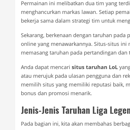
Permainan ini melibatkan dua tim yang terdi
menghancurkan markas lawan. Setiap pemai
bekerja sama dalam strategi tim untuk meng
Sekarang, berkenaan dengan taruhan pada p
online yang menawarkannya. Situs-situs in
memasang taruhan pada pertandingan dan 
Anda dapat mencari
situs taruhan LoL
yang
atau merujuk pada ulasan pengguna dan rek
memilih situs yang memiliki reputasi baik
bonus dan promosi menarik.
Jenis-Jenis Taruhan Liga Lege
Pada bagian ini, kita akan membahas berbag