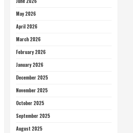
June 2026
May 2026
April 2026
March 2026
February 2026
January 2026
December 2025
November 2025
October 2025
September 2025
August 2025