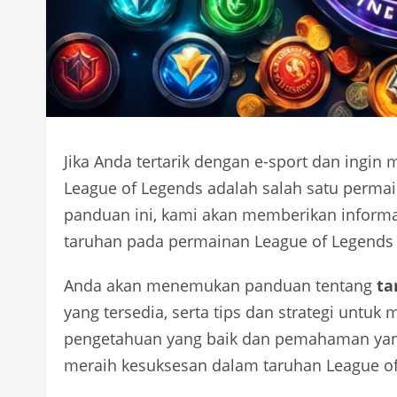
Jika Anda tertarik dengan e-sport dan ingi
League of Legends adalah salah satu perma
panduan ini, kami akan memberikan inform
taruhan pada permainan League of Legends a
Anda akan menemukan panduan tentang
ta
yang tersedia, serta tips dan strategi unt
pengetahuan yang baik dan pemahaman yan
meraih kesuksesan dalam taruhan League of