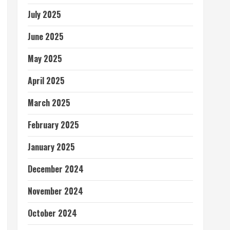
July 2025
June 2025
May 2025
April 2025
March 2025
February 2025
January 2025
December 2024
November 2024
October 2024