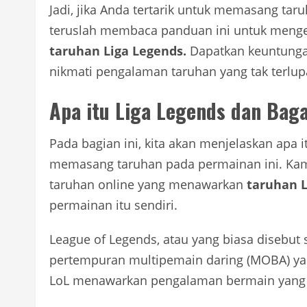
Jadi, jika Anda tertarik untuk memasang taru
teruslah membaca panduan ini untuk menge
taruhan Liga Legends.
Dapatkan keuntunga
nikmati pengalaman taruhan yang tak terlup
Apa itu Liga Legends dan Bag
Pada bagian ini, kita akan menjelaskan apa
memasang taruhan pada permainan ini. K
taruhan online yang menawarkan
taruhan L
permainan itu sendiri.
League of Legends, atau yang biasa disebut
pertempuran multipemain daring (MOBA) ya
LoL menawarkan pengalaman bermain yang s