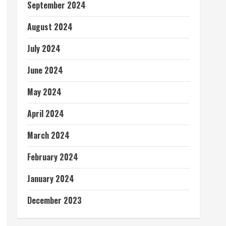
September 2024
August 2024
July 2024
June 2024
May 2024
April 2024
March 2024
February 2024
January 2024
December 2023