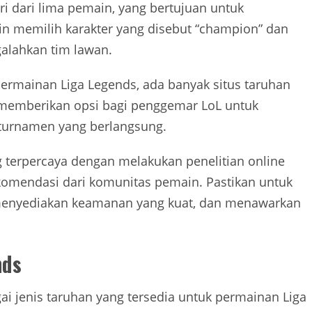
ri dari lima pemain, yang bertujuan untuk
n memilih karakter yang disebut “champion” dan
alahkan tim lawan.
ermainan Liga Legends, ada banyak situs taruhan
i memberikan opsi bagi penggemar LoL untuk
turnamen yang berlangsung.
 terpercaya dengan melakukan penelitian online
omendasi dari komunitas pemain. Pastikan untuk
, menyediakan keamanan yang kuat, dan menawarkan
nds
ai jenis taruhan yang tersedia untuk permainan Liga