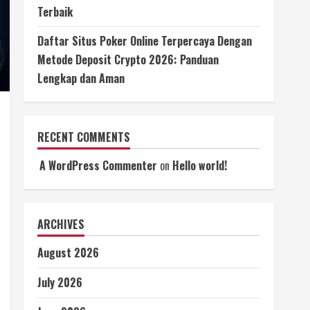
Terbaik
Daftar Situs Poker Online Terpercaya Dengan
Metode Deposit Crypto 2026: Panduan
Lengkap dan Aman
RECENT COMMENTS
A WordPress Commenter
on
Hello world!
ARCHIVES
August 2026
July 2026