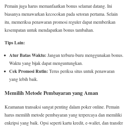
Pemain juga harus memanfaatkan bonus selamat datang. Ini
biasanya menawarkan kecocokan pada setoran pertama. Selain
itu, memeriksa penawaran promosi reguler dapat memberikan
kesempatan untuk mendapatkan bonus tambahan.
Tips Lain:
Atur Batas Waktu:
Jangan terburu-buru menggunakan bonus.
Waktu yang bijak dapat menguntungkan.
Cek Promosi Rutin:
Terus periksa situs untuk penawaran
yang lebih baik.
Memilih Metode Pembayaran yang Aman
Keamanan transaksi sangat penting dalam poker online. Pemain
harus memilih metode pembayaran yang terpercaya dan memiliki
enkripsi yang baik. Opsi seperti kartu kredit, e-wallet, dan transfer