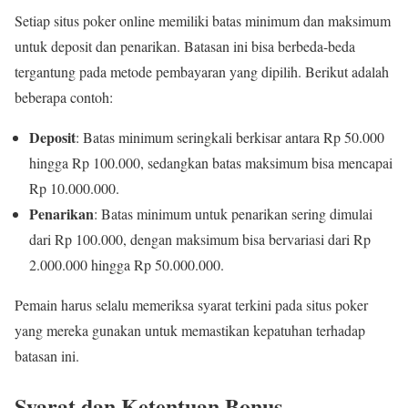
Setiap situs poker online memiliki batas minimum dan maksimum
untuk deposit dan penarikan. Batasan ini bisa berbeda-beda
tergantung pada metode pembayaran yang dipilih. Berikut adalah
beberapa contoh:
Deposit
: Batas minimum seringkali berkisar antara Rp 50.000
hingga Rp 100.000, sedangkan batas maksimum bisa mencapai
Rp 10.000.000.
Penarikan
: Batas minimum untuk penarikan sering dimulai
dari Rp 100.000, dengan maksimum bisa bervariasi dari Rp
2.000.000 hingga Rp 50.000.000.
Pemain harus selalu memeriksa syarat terkini pada situs poker
yang mereka gunakan untuk memastikan kepatuhan terhadap
batasan ini.
Syarat dan Ketentuan Bonus