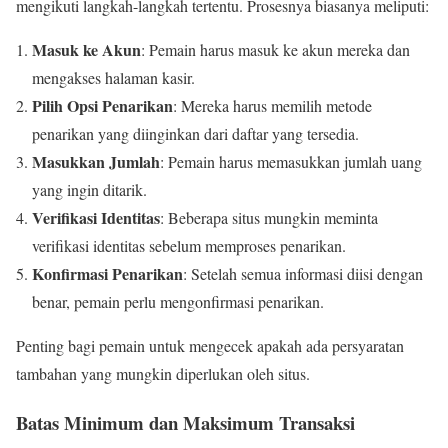
mengikuti langkah-langkah tertentu. Prosesnya biasanya meliputi:
Masuk ke Akun
: Pemain harus masuk ke akun mereka dan
mengakses halaman kasir.
Pilih Opsi Penarikan
: Mereka harus memilih metode
penarikan yang diinginkan dari daftar yang tersedia.
Masukkan Jumlah
: Pemain harus memasukkan jumlah uang
yang ingin ditarik.
Verifikasi Identitas
: Beberapa situs mungkin meminta
verifikasi identitas sebelum memproses penarikan.
Konfirmasi Penarikan
: Setelah semua informasi diisi dengan
benar, pemain perlu mengonfirmasi penarikan.
Penting bagi pemain untuk mengecek apakah ada persyaratan
tambahan yang mungkin diperlukan oleh situs.
Batas Minimum dan Maksimum Transaksi