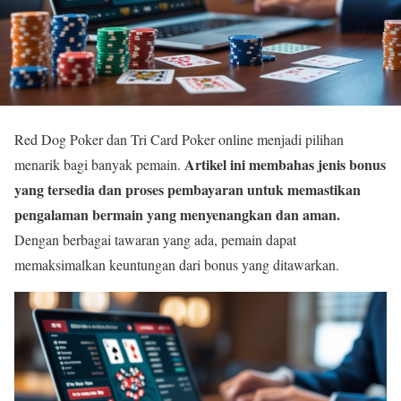
Red Dog Poker dan Tri Card Poker online menjadi pilihan
Artikel ini membahas jenis bonus
menarik bagi banyak pemain.
yang tersedia dan proses pembayaran untuk memastikan
pengalaman bermain yang menyenangkan dan aman.
Dengan berbagai tawaran yang ada, pemain dapat
memaksimalkan keuntungan dari bonus yang ditawarkan.