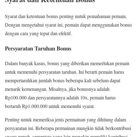
Syarat dan ketentuan bonus penting untuk pemahaman pemain.
Dengan mengetahui syarat ini, pemain dapat menggunakan bonus
dengan cara yang tepat dan efektif.
Persyaratan Taruhan Bonus
Dalam banyak kasus, bonus yang diberikan memerlukan pemain
untuk memenuhi persyaratan taruhan. Ini berarti pemain harus
mempertaruhkan jumlah bonus beberapa kali sebelum dapat
menarik kemenangan. Misalnya, jika bonusnya adalah
Rp100.000 dan persyaratannya adalah 10x, pemain harus
bertaruh Rp1.000.000 untuk memenuhi syarat.
Penting untuk memeriksa jenis permainan yang dihitung dalam
persyaratan ini. Beberapa permainan mungkin tidak berkontribusi
secara penuh, sementara yang lain mungkin memiliki kontribusi