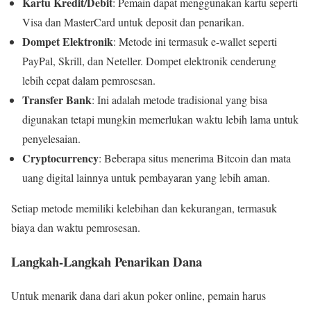
Kartu Kredit/Debit
: Pemain dapat menggunakan kartu seperti
Visa dan MasterCard untuk deposit dan penarikan.
Dompet Elektronik
: Metode ini termasuk e-wallet seperti
PayPal, Skrill, dan Neteller. Dompet elektronik cenderung
lebih cepat dalam pemrosesan.
Transfer Bank
: Ini adalah metode tradisional yang bisa
digunakan tetapi mungkin memerlukan waktu lebih lama untuk
penyelesaian.
Cryptocurrency
: Beberapa situs menerima Bitcoin dan mata
uang digital lainnya untuk pembayaran yang lebih aman.
Setiap metode memiliki kelebihan dan kekurangan, termasuk
biaya dan waktu pemrosesan.
Langkah-Langkah Penarikan Dana
Untuk menarik dana dari akun poker online, pemain harus