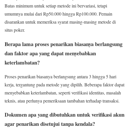
Batas minimum untuk setiap metode ini bervariasi, tetapi
umumnya mulai dari Rp50.000 hingga Rp100.000. Pemain
disarankan untuk memeriksa syarat masing-masing metode di
situs poker.
Berapa lama proses penarikan biasanya berlangsung
dan faktor apa yang dapat menyebabkan
keterlambatan?
Proses penarikan biasanya berlangsung antara 3 hingga 5 hari
kerja, tergantung pada metode yang dipilih. Beberapa faktor dapat
menyebabkan keterlambatan, seperti verifikasi identitas, masalah
teknis, atau perlunya pemeriksaan tambahan terhadap transaksi.
Dokumen apa yang dibutuhkan untuk verifikasi akun
agar penarikan disetujui tanpa kendala?