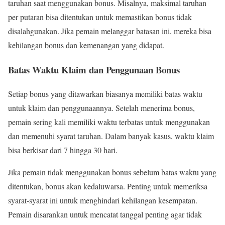
taruhan saat menggunakan bonus. Misalnya, maksimal taruhan
per putaran bisa ditentukan untuk memastikan bonus tidak
disalahgunakan. Jika pemain melanggar batasan ini, mereka bisa
kehilangan bonus dan kemenangan yang didapat.
Batas Waktu Klaim dan Penggunaan Bonus
Setiap bonus yang ditawarkan biasanya memiliki batas waktu
untuk klaim dan penggunaannya. Setelah menerima bonus,
pemain sering kali memiliki waktu terbatas untuk menggunakan
dan memenuhi syarat taruhan. Dalam banyak kasus, waktu klaim
bisa berkisar dari 7 hingga 30 hari.
Jika pemain tidak menggunakan bonus sebelum batas waktu yang
ditentukan, bonus akan kedaluwarsa. Penting untuk memeriksa
syarat-syarat ini untuk menghindari kehilangan kesempatan.
Pemain disarankan untuk mencatat tanggal penting agar tidak