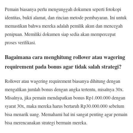
Pemain biasanya perlu mengunggah dokumen seperti fotokopi
identitas, bukti alamat, dan rincian metode pembayaran. Ini untuk
memastikan bahwa mereka adalah pemilik akun dan mencegah
penipuan. Memiliki dokumen siap sedia akan mempercepat
proses verifikasi.
Bagaimana cara menghitung rollover atau wagering
requirement pada bonus agar tidak salah strategi?
Rollover atau wagering requirement biasanya dihitung dengan
mengalikan jumlah bonus dengan angka tertentu, misalnya 30x.
Misalnya, jika pemain mendapatkan bonus Rp1.000.000 dengan
syarat 30x, maka mereka harus bertaruh Rp30.000.000 sebelum
bisa menarik uang. Memahami hal ini sangat penting agar pemain
bisa merencanakan strategi bermain mereka.