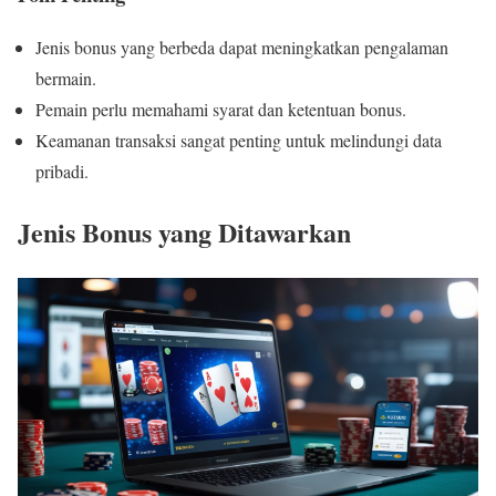
Jenis bonus yang berbeda dapat meningkatkan pengalaman
bermain.
Pemain perlu memahami syarat dan ketentuan bonus.
Keamanan transaksi sangat penting untuk melindungi data
pribadi.
Jenis Bonus yang Ditawarkan