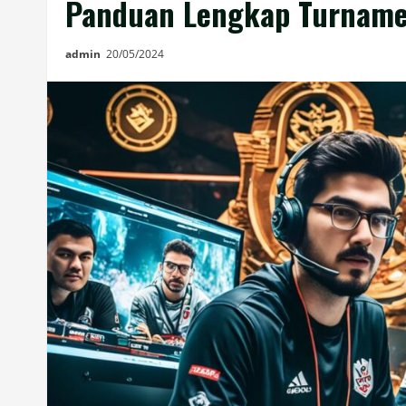
Panduan Lengkap Turnamen
admin
20/05/2024