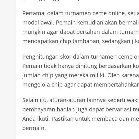
Pertama, dalam turnamen ceme online, seti
modal awal. Pemain kemudian akan bermai
mungkin agar dapat bertahan dalam turname
mendapatkan chip tambahan, sedangkan jika
Penghitungan skor dalam turnamen ceme on
Pemain tidak hanya dihitung berdasarkan kom
jumlah chip yang mereka miliki. Oleh karena 
mengelola chip agar dapat mempertahankan 
Selain itu, aturan-aturan lainnya seperti wa
pembayaran hadiah juga dapat bervariasi t
Anda ikuti. Pastikan untuk membaca dan 
bermain.