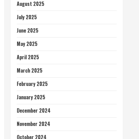
August 2025
July 2025
June 2025
May 2025
April 2025
March 2025
February 2025
January 2025
December 2024
November 2024
October 2024