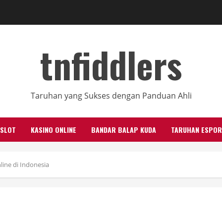
tnfiddlers
Taruhan yang Sukses dengan Panduan Ahli
 SLOT
KASINO ONLINE
BANDAR BALAP KUDA
TARUHAN ESPO
ne di Indonesia