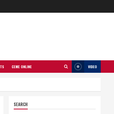
RTS
CEME ONLINE
VIDEO
SEARCH