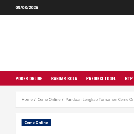
Skip
09/08/2026
to
content
POKER ONLINE
BANDAR BOLA
PREDIKSI TOGEL
RTP
Home
Ceme Online
Panduan Lengkap Turnamen Ceme Onli
Ceme Online