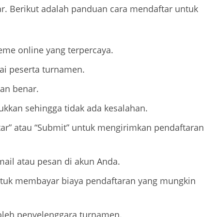
r. Berikut adalah panduan cara mendaftar untuk
eme online yang terpercaya.
gai peserta turnamen.
dan benar.
ukkan sehingga tidak ada kesalahan.
ftar” atau “Submit” untuk mengirimkan pendaftaran
ail atau pesan di akun Anda.
untuk membayar biaya pendaftaran yang mungkin
n oleh penyelenggara turnamen.