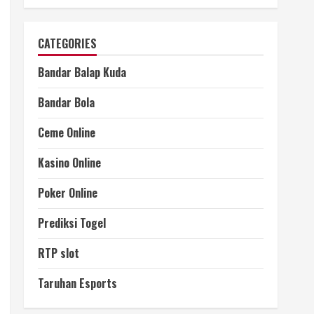
CATEGORIES
Bandar Balap Kuda
Bandar Bola
Ceme Online
Kasino Online
Poker Online
Prediksi Togel
RTP slot
Taruhan Esports