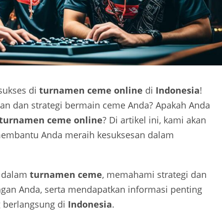
sukses di
turnamen ceme online
di
Indonesia
!
lan dan strategi bermain ceme Anda? Apakah Anda
turnamen ceme online
? Di artikel ini, kami akan
membantu Anda meraih kesuksesan dalam
r dalam
turnamen ceme
, memahami strategi dan
gan Anda, serta mendapatkan informasi penting
 berlangsung di
Indonesia
.