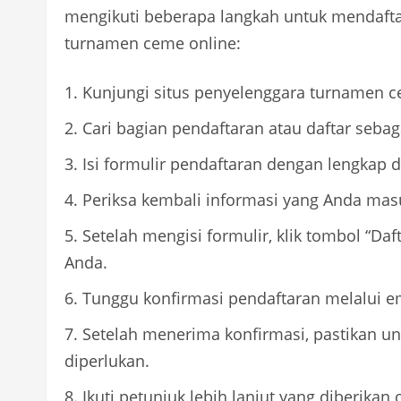
mengikuti beberapa langkah untuk mendafta
turnamen ceme online:
Kunjungi situs penyelenggara turnamen c
Cari bagian pendaftaran atau daftar seba
Isi formulir pendaftaran dengan lengkap 
Periksa kembali informasi yang Anda mas
Setelah mengisi formulir, klik tombol “Da
Anda.
Tunggu konfirmasi pendaftaran melalui em
Setelah menerima konfirmasi, pastikan 
diperlukan.
Ikuti petunjuk lebih lanjut yang diberika