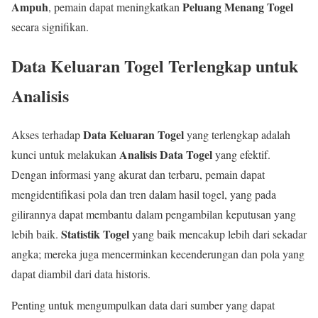
Ampuh
Peluang Menang Togel
, pemain dapat meningkatkan
secara signifikan.
Data Keluaran Togel Terlengkap untuk
Analisis
Data Keluaran Togel
Akses terhadap
yang terlengkap adalah
Analisis Data Togel
kunci untuk melakukan
yang efektif.
Dengan informasi yang akurat dan terbaru, pemain dapat
mengidentifikasi pola dan tren dalam hasil togel, yang pada
gilirannya dapat membantu dalam pengambilan keputusan yang
Statistik Togel
lebih baik.
yang baik mencakup lebih dari sekadar
angka; mereka juga mencerminkan kecenderungan dan pola yang
dapat diambil dari data historis.
Penting untuk mengumpulkan data dari sumber yang dapat