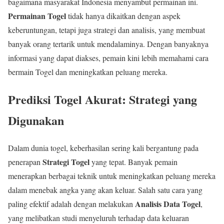
bagaimana masyarakat Indonesia menyambut permainan ini.
Permainan Togel
tidak hanya dikaitkan dengan aspek
keberuntungan, tetapi juga strategi dan analisis, yang membuat
banyak orang tertarik untuk mendalaminya. Dengan banyaknya
informasi yang dapat diakses, pemain kini lebih memahami cara
bermain Togel dan meningkatkan peluang mereka.
Prediksi Togel Akurat: Strategi yang
Digunakan
Dalam dunia togel, keberhasilan sering kali bergantung pada
Strategi Togel
penerapan
yang tepat. Banyak pemain
menerapkan berbagai teknik untuk meningkatkan peluang mereka
dalam menebak angka yang akan keluar. Salah satu cara yang
Analisis Data Togel
paling efektif adalah dengan melakukan
,
yang melibatkan studi menyeluruh terhadap data keluaran