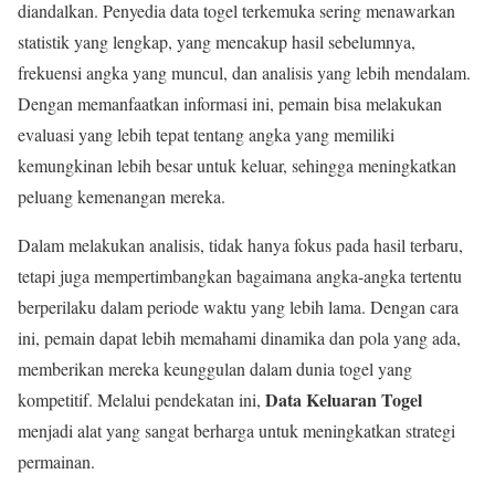
diandalkan. Penyedia data togel terkemuka sering menawarkan
statistik yang lengkap, yang mencakup hasil sebelumnya,
frekuensi angka yang muncul, dan analisis yang lebih mendalam.
Dengan memanfaatkan informasi ini, pemain bisa melakukan
evaluasi yang lebih tepat tentang angka yang memiliki
kemungkinan lebih besar untuk keluar, sehingga meningkatkan
peluang kemenangan mereka.
Dalam melakukan analisis, tidak hanya fokus pada hasil terbaru,
tetapi juga mempertimbangkan bagaimana angka-angka tertentu
berperilaku dalam periode waktu yang lebih lama. Dengan cara
ini, pemain dapat lebih memahami dinamika dan pola yang ada,
memberikan mereka keunggulan dalam dunia togel yang
Data Keluaran Togel
kompetitif. Melalui pendekatan ini,
menjadi alat yang sangat berharga untuk meningkatkan strategi
permainan.