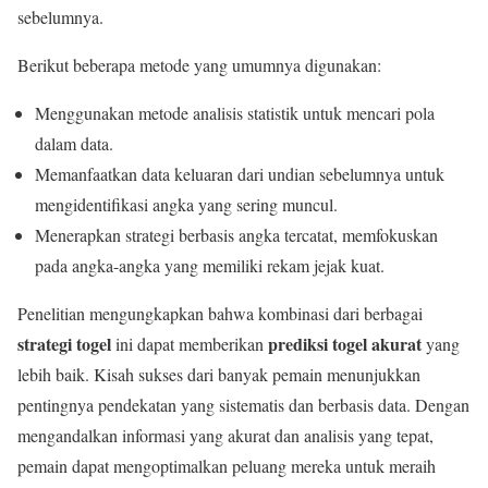
sebelumnya.
Berikut beberapa metode yang umumnya digunakan:
Menggunakan metode analisis statistik untuk mencari pola
dalam data.
Memanfaatkan data keluaran dari undian sebelumnya untuk
mengidentifikasi angka yang sering muncul.
Menerapkan strategi berbasis angka tercatat, memfokuskan
pada angka-angka yang memiliki rekam jejak kuat.
Penelitian mengungkapkan bahwa kombinasi dari berbagai
strategi togel
prediksi togel akurat
ini dapat memberikan
yang
lebih baik. Kisah sukses dari banyak pemain menunjukkan
pentingnya pendekatan yang sistematis dan berbasis data. Dengan
mengandalkan informasi yang akurat dan analisis yang tepat,
pemain dapat mengoptimalkan peluang mereka untuk meraih