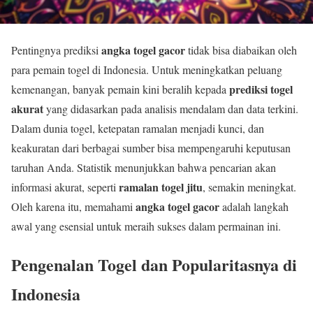
angka togel gacor
Pentingnya prediksi
tidak bisa diabaikan oleh
para pemain togel di Indonesia. Untuk meningkatkan peluang
prediksi togel
kemenangan, banyak pemain kini beralih kepada
akurat
yang didasarkan pada analisis mendalam dan data terkini.
Dalam dunia togel, ketepatan ramalan menjadi kunci, dan
keakuratan dari berbagai sumber bisa mempengaruhi keputusan
taruhan Anda. Statistik menunjukkan bahwa pencarian akan
ramalan togel jitu
informasi akurat, seperti
, semakin meningkat.
angka togel gacor
Oleh karena itu, memahami
adalah langkah
awal yang esensial untuk meraih sukses dalam permainan ini.
Pengenalan Togel dan Popularitasnya di
Indonesia