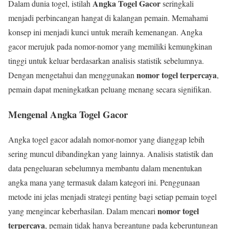
Angka Togel Gacor
Dalam dunia togel, istilah
seringkali
menjadi perbincangan hangat di kalangan pemain. Memahami
konsep ini menjadi kunci untuk meraih kemenangan. Angka
gacor merujuk pada nomor-nomor yang memiliki kemungkinan
tinggi untuk keluar berdasarkan analisis statistik sebelumnya.
nomor togel terpercaya
Dengan mengetahui dan menggunakan
,
pemain dapat meningkatkan peluang menang secara signifikan.
Mengenal Angka Togel Gacor
Angka togel gacor adalah nomor-nomor yang dianggap lebih
sering muncul dibandingkan yang lainnya. Analisis statistik dan
data pengeluaran sebelumnya membantu dalam menentukan
angka mana yang termasuk dalam kategori ini. Penggunaan
metode ini jelas menjadi strategi penting bagi setiap pemain togel
nomor togel
yang mengincar keberhasilan. Dalam mencari
terpercaya
, pemain tidak hanya bergantung pada keberuntungan