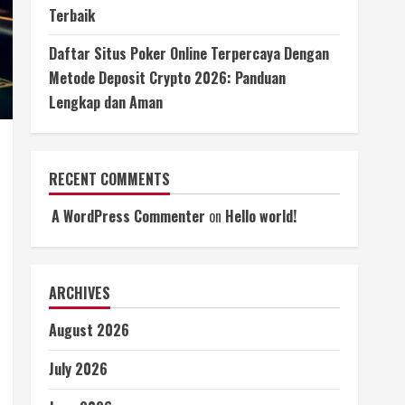
Terbaik
Daftar Situs Poker Online Terpercaya Dengan
Metode Deposit Crypto 2026: Panduan
Lengkap dan Aman
RECENT COMMENTS
A WordPress Commenter
on
Hello world!
ARCHIVES
August 2026
July 2026