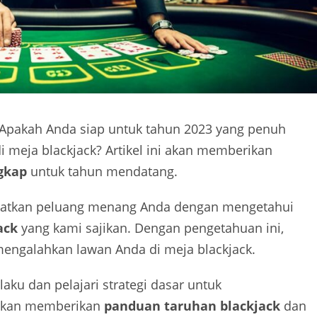
! Apakah Anda siap untuk tahun 2023 yang penuh
 meja blackjack? Artikel ini akan memberikan
ngkap
untuk tahun mendatang.
katkan peluang menang Anda dengan mengetahui
ack
yang kami sajikan. Dengan pengetahuan ini,
engalahkan lawan Anda di meja blackjack.
aku dan pelajari strategi dasar untuk
 akan memberikan
panduan taruhan blackjack
dan