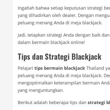
Ingatlah bahwa setiap keputusan strategi b
yang dihadirkan oleh dealer. Dengan mengua
peluang menang Anda di meja blackjack.
Jadi, tetapkan strategi Anda dengan baik d
dalam bermain blackjack online!
Tips dan Strategi Blackjack
Pelajari
tips bermain blackjack
Thailand ya
peluang menang Anda di meja blackjack. De
mengoptimalkan keterampilan bermain And
yang menguntungkan.
Berikut adalah beberapa tips dan
strategi b