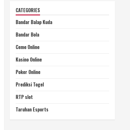
CATEGORIES
Bandar Balap Kuda
Bandar Bola
Ceme Online
Kasino Online
Poker Online
Prediksi Togel
RTP slot
Taruhan Esports