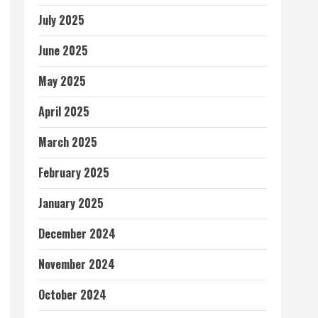
July 2025
June 2025
May 2025
April 2025
March 2025
February 2025
January 2025
December 2024
November 2024
October 2024