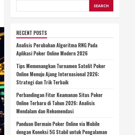
SEARCH
RECENT POSTS
Analisis Perubahan Algoritma RNG Pada
Aplikasi Poker Online Modern 2026
Tips Memenangkan Turnamen Satelit Poker
Online Menuju Ajang Internasional 2026:
Strategi dan Trik Terbaik
Perbandingan Fitur Keamanan Situs Poker
Online Terbaru di Tahun 2026: Analisis
Mendalam dan Rekomendasi
Panduan Bermain Poker Online via Mobile
dengan Koneksi 5G Stabil untuk Pengalaman