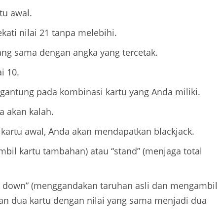
tu awal.
ati nilai 21 tanpa melebihi.
 yang sama dengan angka yang tercetak.
i 10.
ergantung pada kombinasi kartu yang Anda miliki.
da akan kalah.
a kartu awal, Anda akan mendapatkan blackjack.
bil kartu tambahan) atau “stand” (menjaga total
e down” (menggandakan taruhan asli dan mengambil
kan dua kartu dengan nilai yang sama menjadi dua