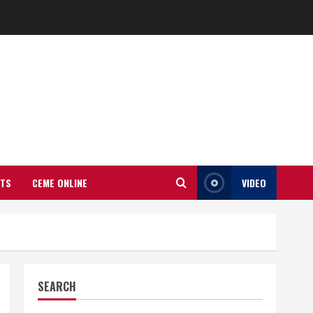
RTS
CEME ONLINE
VIDEO
SEARCH