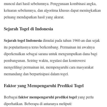
muncul dari hasil sebelumnya. Penggunaan kombinasi angka,
keluaran sebelumnya, dan algoritma khusus dapat meningkatkan
peluang mendapatkan hasil yang akurat.
Sejarah Togel di Indonesia
Sejarah togel Indonesia
dimulai pada tahun 1960-an dan sejak
itu popularitasnya terus berkembang. Permainan ini awalnya
diperkenalkan sebagai sarana untuk mengumpulkan dana bagi
pembangunan. Seiring waktu, regulasi dan kontroversi
mengelilingi permainan ini, mempengaruhi cara masyarakat
memandang dan berpartisipasi dalam togel.
Faktor yang Mempengaruhi Prediksi Togel
faktor mempengaruhi prediksi togel
Berbagai
yang perlu
diperhatikan. Beberapa di antaranya meliputi: