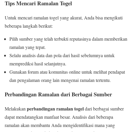
Tips Mencari Ramalan Togel
Untuk mencari ramalan togel yang akurat, Anda bisa mengikuti
beberapa langkah berikut:
Pilih sumber yang telah terbukti reputasinya dalam memberikan
ramalan yang tepat.
Selalu analisis data dan pola dari hasil sebelumnya untuk
memprediksi hasil selanjutnya.
Gunakan forum atau komunitas online untuk melihat pendapat
dan pengalaman orang lain mengenai ramalan tertentu.
Perbandingan Ramalan dari Berbagai Sumber
perbandingan ramalan togel
Melakukan
dari berbagai sumber
dapat mendatangkan manfaat besar. Analisis dari beberapa
ramalan akan membantu Anda mengidentifikasi mana yang