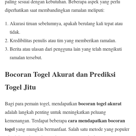
paling sesuai dengan kebutuhan. Beberapa aspek yang perlu
diperhatikan saat membandingkan ramalan meliputi:
Akurasi tiruan sebelumnya, apakah berulang kali tepat atau
tidak.
Kredibilitas penulis atau tim yang memberikan ramalan.
Berita atau ulasan dari pengguna lain yang telah mengikuti
ramalan tersebut.
Bocoran Togel Akurat dan Prediksi
Togel Jitu
bocoran togel akurat
Bagi para pemain togel, mendapatkan
adalah langkah penting untuk meningkatkan peluang
cara mendapatkan bocoran
kemenangan. Terdapat beberapa
togel
yang mungkin bermanfaat. Salah satu metode yang populer