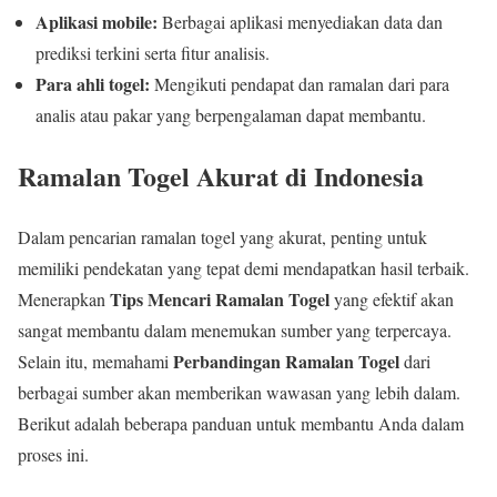
Aplikasi mobile:
Berbagai aplikasi menyediakan data dan
prediksi terkini serta fitur analisis.
Para ahli togel:
Mengikuti pendapat dan ramalan dari para
analis atau pakar yang berpengalaman dapat membantu.
Ramalan Togel Akurat di Indonesia
Dalam pencarian ramalan togel yang akurat, penting untuk
memiliki pendekatan yang tepat demi mendapatkan hasil terbaik.
Tips Mencari Ramalan Togel
Menerapkan
yang efektif akan
sangat membantu dalam menemukan sumber yang terpercaya.
Perbandingan Ramalan Togel
Selain itu, memahami
dari
berbagai sumber akan memberikan wawasan yang lebih dalam.
Berikut adalah beberapa panduan untuk membantu Anda dalam
proses ini.