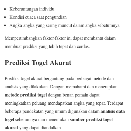
Keberuntungan individu
Kondisi cuaca saat pengundian
Angka-angka yang sering muncul dalam angka sebelumnya
Mempertimbangkan faktor-faktor ini dapat membantu dalam
membuat prediksi yang lebih tepat dan cerdas.
Prediksi Togel Akurat
Prediksi togel akurat bergantung pada berbagai metode dan
analisis yang dilakukan. Dengan memahami dan menerapkan
metode prediksi togel
dengan benar, pemain dapat
meningkatkan peluang mendapatkan angka yang tepat. Terdapat
analisis data
beberapa pendekatan yang umum digunakan dalam
togel
sumber prediksi togel
sebelumnya dan menentukan
akurat
yang dapat diandalkan.