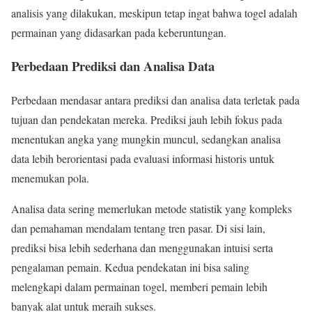
analisis yang dilakukan, meskipun tetap ingat bahwa togel adalah
permainan yang didasarkan pada keberuntungan.
Perbedaan Prediksi dan Analisa Data
Perbedaan mendasar antara prediksi dan analisa data terletak pada
tujuan dan pendekatan mereka. Prediksi jauh lebih fokus pada
menentukan angka yang mungkin muncul, sedangkan analisa
data lebih berorientasi pada evaluasi informasi historis untuk
menemukan pola.
Analisa data sering memerlukan metode statistik yang kompleks
dan pemahaman mendalam tentang tren pasar. Di sisi lain,
prediksi bisa lebih sederhana dan menggunakan intuisi serta
pengalaman pemain. Kedua pendekatan ini bisa saling
melengkapi dalam permainan togel, memberi pemain lebih
banyak alat untuk meraih sukses.