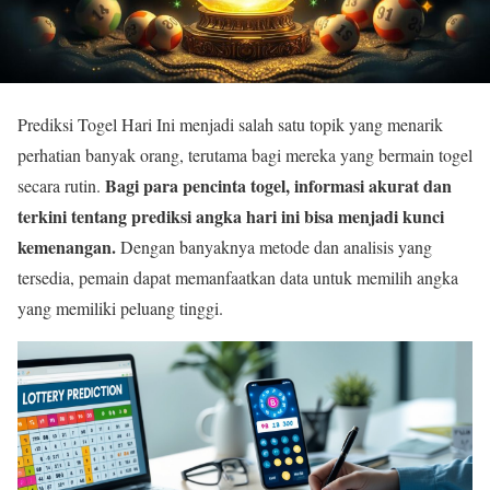
Prediksi Togel Hari Ini menjadi salah satu topik yang menarik
perhatian banyak orang, terutama bagi mereka yang bermain togel
Bagi para pencinta togel, informasi akurat dan
secara rutin.
terkini tentang prediksi angka hari ini bisa menjadi kunci
kemenangan.
Dengan banyaknya metode dan analisis yang
tersedia, pemain dapat memanfaatkan data untuk memilih angka
yang memiliki peluang tinggi.