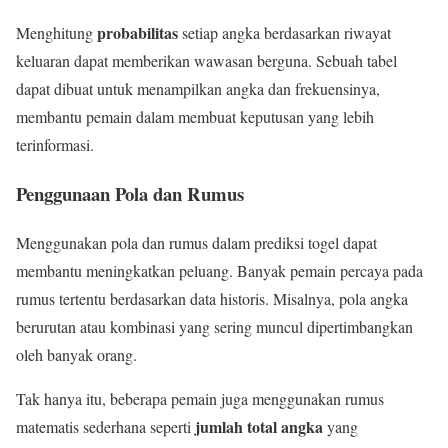
probabilitas
Menghitung
setiap angka berdasarkan riwayat
keluaran dapat memberikan wawasan berguna. Sebuah tabel
dapat dibuat untuk menampilkan angka dan frekuensinya,
membantu pemain dalam membuat keputusan yang lebih
terinformasi.
Penggunaan Pola dan Rumus
Menggunakan pola dan rumus dalam prediksi togel dapat
membantu meningkatkan peluang. Banyak pemain percaya pada
rumus tertentu berdasarkan data historis. Misalnya, pola angka
berurutan atau kombinasi yang sering muncul dipertimbangkan
oleh banyak orang.
Tak hanya itu, beberapa pemain juga menggunakan rumus
jumlah total angka
matematis sederhana seperti
yang