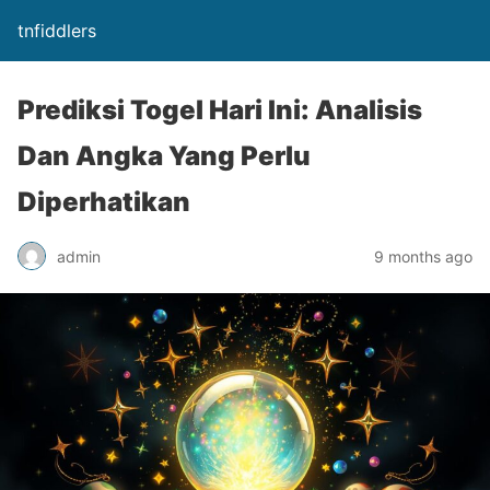
tnfiddlers
Prediksi Togel Hari Ini: Analisis
Dan Angka Yang Perlu
Diperhatikan
admin
9 months ago