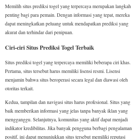
Memilih situs prediksi togel yang terpercaya merupakan langkah
penting bagi para pemain. Dengan informasi yang tepat, mereka
dapat meningkatkan peluang untuk mendapatkan prediksi yang
akurat dan terhindar dari penipuan.
Ciri-ciri Situs Prediksi Togel Terbaik
Situs prediksi togel yang terpercaya memiliki beberapa ciri khas.
Pertama, situs tersebut harus memiliki lisensi resmi. Lisensi
menjamin bahwa situs beroperasi secara legal dan diawasi oleh
otoritas terkait.
Kedua, tampilan dan navigasi situs harus profesional. Situs yang
baik memberikan informasi yang jelas tanpa banyak iklan yang
mengganggu. Selanjutnya, komunitas yang aktif dapat menjadi
indikator kredibilitas. Jika banyak pengguna berbagi pengalaman
positif, ini dapat menunjukkan situs tersebut memiliki reputasi