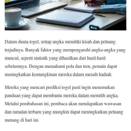
Dalam dunia togel, setiap angka memiliki kisah dan peluang
terjadinya. Banyak faktor yang mempengaruhi angka-angka yang
muncul, seperti statistik yang dihasilkan dari hasil-hasil
sebelumnya. Dengan memahami pola dan tren, pemain dapat
meningkatkan kemungkinan mereka dalam meraih hadiah.
Mereka yang mencari prediksi togel pasti ingin menemukan
panduan yang dapat membantu mereka dalam memilih angka.
Melalui pembahasan ini, pembaca akan mendapatkan wawasan
dan ramalan terbaru yang mungkin dapat meningkatkan peluang
menang di hari ini.