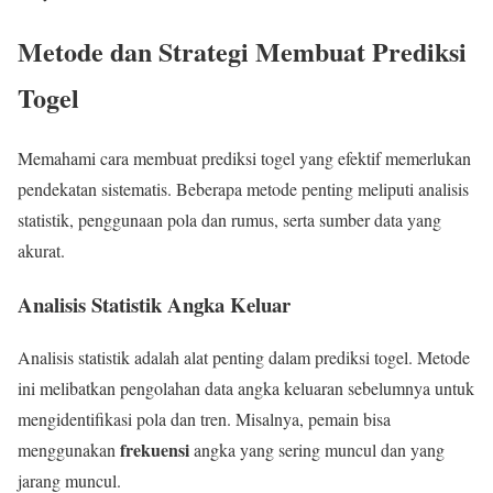
Metode dan Strategi Membuat Prediksi
Togel
Memahami cara membuat prediksi togel yang efektif memerlukan
pendekatan sistematis. Beberapa metode penting meliputi analisis
statistik, penggunaan pola dan rumus, serta sumber data yang
akurat.
Analisis Statistik Angka Keluar
Analisis statistik adalah alat penting dalam prediksi togel. Metode
ini melibatkan pengolahan data angka keluaran sebelumnya untuk
mengidentifikasi pola dan tren. Misalnya, pemain bisa
frekuensi
menggunakan
angka yang sering muncul dan yang
jarang muncul.