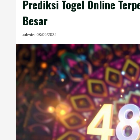
Prediksi Togel Online Ter
Besar
admin
08/09/2025