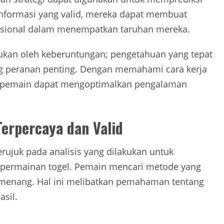
nformasi yang valid, mereka dapat membuat
masional dalam menempatkan taruhan mereka.
tukan oleh keberuntungan; pengetahuan yang tepat
g peranan penting. Dengan memahami cara kerja
d, pemain dapat mengoptimalkan pengalaman
Terpercaya dan Valid
erujuk pada analisis yang dilakukan untuk
 permainan togel. Pemain mencari metode yang
menang. Hal ini melibatkan pemahaman tentang
sil.