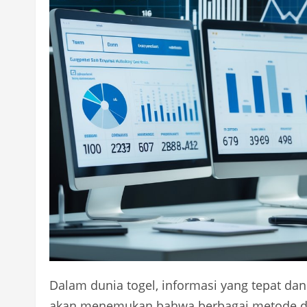
Dalam dunia togel, informasi yang tepat da
akan menemukan bahwa berbagai metode da