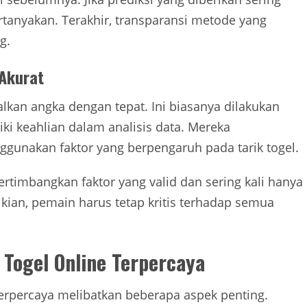
rtanyakan. Terakhir, transparansi metode yang
g.
 Akurat
lkan angka dengan tepat. Ini biasanya dilakukan
i keahlian dalam analisis data. Mereka
unakan faktor yang berpengaruh pada tarik togel.
pertimbangkan faktor yang valid dan sering kali hanya
ian, pemain harus tetap kritis terhadap semua
 Togel Online Terpercaya
terpercaya melibatkan beberapa aspek penting.