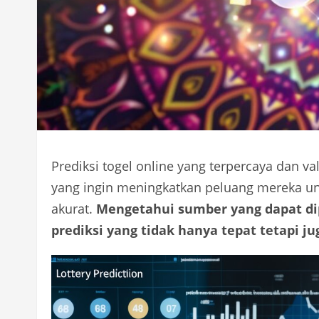
Prediksi togel online yang terpercaya dan v
yang ingin meningkatkan peluang mereka 
akurat.
Mengetahui sumber yang dapat di
prediksi yang tidak hanya tepat tetapi j