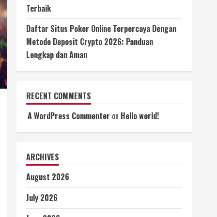
Terbaik
Daftar Situs Poker Online Terpercaya Dengan
Metode Deposit Crypto 2026: Panduan
Lengkap dan Aman
RECENT COMMENTS
A WordPress Commenter
on
Hello world!
ARCHIVES
August 2026
July 2026