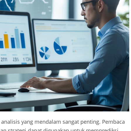
n analisis yang mendalam sangat penting. Pembaca
n strategi dapat digunakan untuk memprediksi