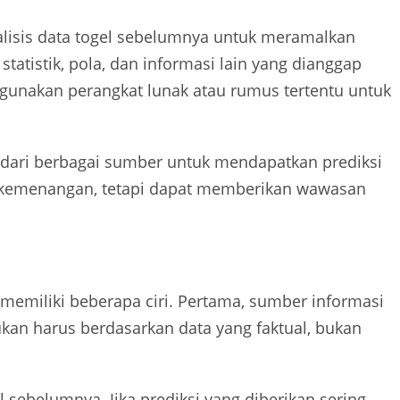
alisis data togel sebelumnya untuk meramalkan
tatistik, pola, dan informasi lain yang dianggap
ggunakan perangkat lunak atau rumus tertentu untuk
 dari berbagai sumber untuk mendapatkan prediksi
in kemenangan, tetapi dapat memberikan wawasan
 memiliki beberapa ciri. Pertama, sumber informasi
kukan harus berdasarkan data yang faktual, bukan
 sebelumnya. Jika prediksi yang diberikan sering