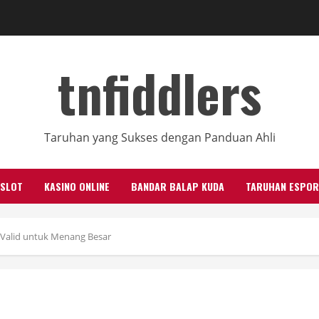
tnfiddlers
Taruhan yang Sukses dengan Panduan Ahli
 SLOT
KASINO ONLINE
BANDAR BALAP KUDA
TARUHAN ESPO
n Valid untuk Menang Besar