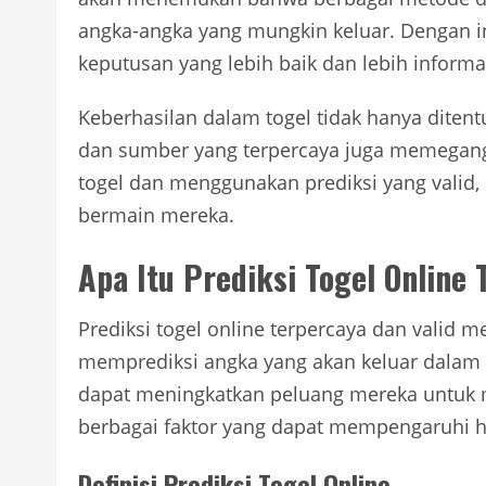
angka-angka yang mungkin keluar. Dengan i
keputusan yang lebih baik dan lebih infor
Keberhasilan dalam togel tidak hanya diten
dan sumber yang terpercaya juga memegan
togel dan menggunakan prediksi yang vali
bermain mereka.
Apa Itu Prediksi Togel Online 
Prediksi togel online terpercaya dan valid m
memprediksi angka yang akan keluar dalam
dapat meningkatkan peluang mereka untuk 
berbagai faktor yang dapat mempengaruhi ha
Definisi Prediksi Togel Online