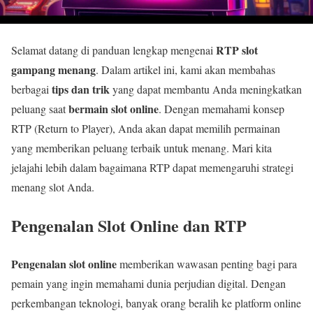
RTP slot
Selamat datang di panduan lengkap mengenai
gampang menang
. Dalam artikel ini, kami akan membahas
tips dan trik
berbagai
yang dapat membantu Anda meningkatkan
bermain slot online
peluang saat
. Dengan memahami konsep
RTP (Return to Player), Anda akan dapat memilih permainan
yang memberikan peluang terbaik untuk menang. Mari kita
jelajahi lebih dalam bagaimana RTP dapat memengaruhi strategi
menang slot Anda.
Pengenalan Slot Online dan RTP
Pengenalan slot online
memberikan wawasan penting bagi para
pemain yang ingin memahami dunia perjudian digital. Dengan
perkembangan teknologi, banyak orang beralih ke platform online