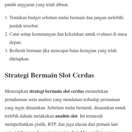
patuhi anggaran yang telah dibuat.
Tentukan budget sebelum mulai bermain dan jangan melebihi
jumlah tersebut.
Catat setiap kemenangan dan kekalahan untuk evaluasi di masa
depan.
Berhenti bermain jika mencapai batas kerugian yang telah
ditetapkan.
Strategi Bermain Slot Cerdas
strategi bermain slot cerdas
Menerapkan
memerlukan
pemahaman serta analisis yang mendalam terhadap permainan
yang ingin dimainkan. Sebelum mulai bertaruh, disarankan untuk
analisis slot
terlebih dahulu melakukan
. Ini termasuk
memperhatikan grafik, RTP, dan juga ulasan dari pemain lain