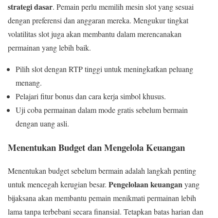
strategi dasar
. Pemain perlu memilih mesin slot yang sesuai
dengan preferensi dan anggaran mereka. Mengukur tingkat
volatilitas slot juga akan membantu dalam merencanakan
permainan yang lebih baik.
Pilih slot dengan RTP tinggi untuk meningkatkan peluang
menang.
Pelajari fitur bonus dan cara kerja simbol khusus.
Uji coba permainan dalam mode gratis sebelum bermain
dengan uang asli.
Menentukan Budget dan Mengelola Keuangan
Menentukan budget sebelum bermain adalah langkah penting
Pengelolaan keuangan
untuk mencegah kerugian besar.
yang
bijaksana akan membantu pemain menikmati permainan lebih
lama tanpa terbebani secara finansial. Tetapkan batas harian dan