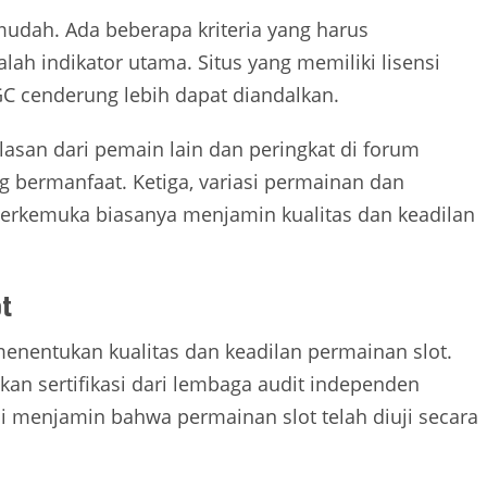
mudah. Ada beberapa kriteria yang harus
lah indikator utama. Situs yang memiliki lisensi
GC cenderung lebih dapat diandalkan.
Ulasan dari pemain lain dan peringkat di forum
bermanfaat. Ketiga, variasi permainan dan
terkemuka biasanya menjamin kualitas dan keadilan
ot
menentukan kualitas dan keadilan permainan slot.
n sertifikasi dari lembaga audit independen
ini menjamin bahwa permainan slot telah diuji secara