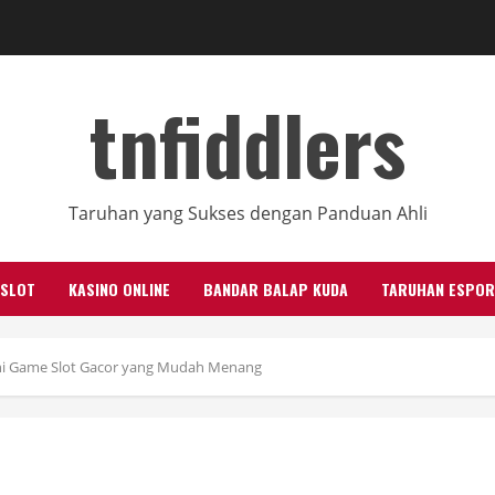
tnfiddlers
Taruhan yang Sukses dengan Panduan Ahli
 SLOT
KASINO ONLINE
BANDAR BALAP KUDA
TARUHAN ESPO
ahi Game Slot Gacor yang Mudah Menang