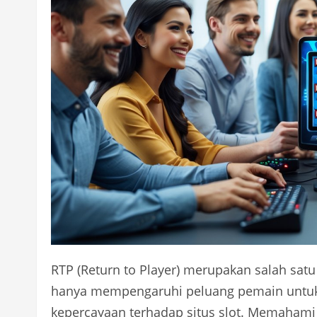
RTP (Return to Player) merupakan salah satu 
hanya mempengaruhi peluang pemain untuk
kepercayaan terhadap situs slot. Memahami RT