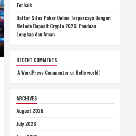
Terbaik
Daftar Situs Poker Online Terpercaya Dengan
Metode Deposit Crypto 2026: Panduan
Lengkap dan Aman
RECENT COMMENTS
A WordPress Commenter
on
Hello world!
ARCHIVES
August 2026
July 2026