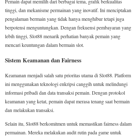
Pemain dapat memilih dari berbagai tema, grafik berkualitas
tinggi, dan mekanisme permainan yang inovatif. Ini menciptakan
pengalaman bermain yang tidak hanya menghibur tetapi juga
berpotensi menguntungkan. Dengan frekuensi pembayaran yang
lebih tinggi, Slot88 menarik perhatian banyak pemain yang
mencari keuntungan dalam bermain slot.
Sistem Keamanan dan Fairness
Keamanan menjadi salah satu prioritas utama di Slot88. Platform
ini menggunakan teknologi enkripsi canggih untuk melindungi
informasi pribadi dan data transaksi pemain. Dengan protokol
keamanan yang ketat, pemain dapat merasa tenang saat bermain
dan melakukan transaksi.
Selain itu, Slot88 berkomitmen untuk memastikan fairness dalam
permainan. Mereka melakukan audit rutin pada game untuk