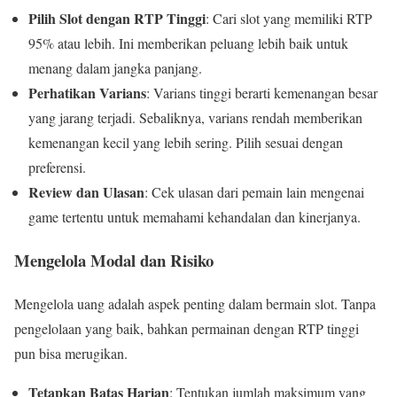
Pilih Slot dengan RTP Tinggi
: Cari slot yang memiliki RTP
95% atau lebih. Ini memberikan peluang lebih baik untuk
menang dalam jangka panjang.
Perhatikan Varians
: Varians tinggi berarti kemenangan besar
yang jarang terjadi. Sebaliknya, varians rendah memberikan
kemenangan kecil yang lebih sering. Pilih sesuai dengan
preferensi.
Review dan Ulasan
: Cek ulasan dari pemain lain mengenai
game tertentu untuk memahami kehandalan dan kinerjanya.
Mengelola Modal dan Risiko
Mengelola uang adalah aspek penting dalam bermain slot. Tanpa
pengelolaan yang baik, bahkan permainan dengan RTP tinggi
pun bisa merugikan.
Tetapkan Batas Harian
: Tentukan jumlah maksimum yang