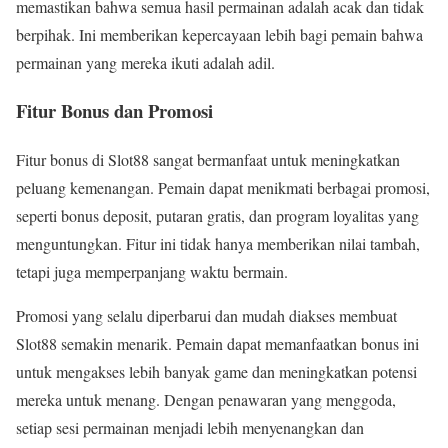
memastikan bahwa semua hasil permainan adalah acak dan tidak
berpihak. Ini memberikan kepercayaan lebih bagi pemain bahwa
permainan yang mereka ikuti adalah adil.
Fitur Bonus dan Promosi
Fitur bonus di Slot88 sangat bermanfaat untuk meningkatkan
peluang kemenangan. Pemain dapat menikmati berbagai promosi,
seperti bonus deposit, putaran gratis, dan program loyalitas yang
menguntungkan. Fitur ini tidak hanya memberikan nilai tambah,
tetapi juga memperpanjang waktu bermain.
Promosi yang selalu diperbarui dan mudah diakses membuat
Slot88 semakin menarik. Pemain dapat memanfaatkan bonus ini
untuk mengakses lebih banyak game dan meningkatkan potensi
mereka untuk menang. Dengan penawaran yang menggoda,
setiap sesi permainan menjadi lebih menyenangkan dan