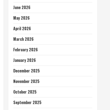
June 2026
May 2026
April 2026
March 2026
February 2026
January 2026
December 2025
November 2025
October 2025
September 2025