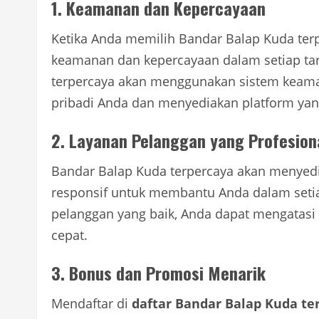
1. Keamanan dan Kepercayaan
Ketika Anda memilih Bandar Balap Kuda terp
keamanan dan kepercayaan dalam setiap ta
terpercaya akan menggunakan sistem keama
pribadi Anda dan menyediakan platform yang
2. Layanan Pelanggan yang Profesion
Bandar Balap Kuda terpercaya akan menyedi
responsif untuk membantu Anda dalam seti
pelanggan yang baik, Anda dapat mengatasi
cepat.
3. Bonus dan Promosi Menarik
Mendaftar di
daftar Bandar Balap Kuda te