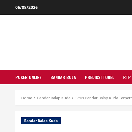
Skip
06/08/2026
to
content
POKER ONLINE
BANDAR BOLA
PREDIKSI TOGEL
RTP
Home
Bandar Balap Kuda
Situs Bandar Balap Kuda Terperc
Bandar Balap Kuda