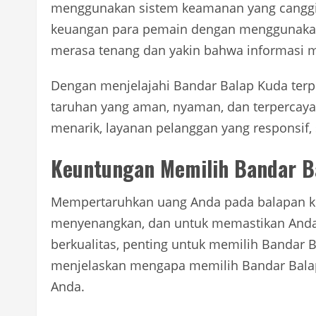
menggunakan sistem keamanan yang canggih
keuangan para pemain dengan menggunakan 
merasa tenang dan yakin bahwa informasi m
Dengan menjelajahi Bandar Balap Kuda ter
taruhan yang aman, nyaman, dan terpercaya
menarik, layanan pelanggan yang responsif,
Keuntungan Memilih Bandar B
Mempertaruhkan uang Anda pada balapan k
menyenangkan, dan untuk memastikan And
berkualitas, penting untuk memilih Bandar B
menjelaskan mengapa memilih Bandar Balap 
Anda.