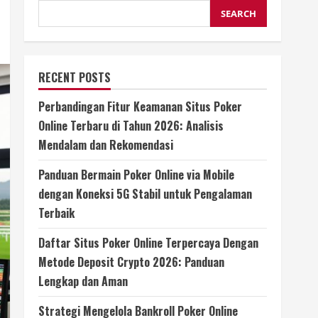
SEARCH
RECENT POSTS
Perbandingan Fitur Keamanan Situs Poker
Online Terbaru di Tahun 2026: Analisis
Mendalam dan Rekomendasi
Panduan Bermain Poker Online via Mobile
dengan Koneksi 5G Stabil untuk Pengalaman
Terbaik
Daftar Situs Poker Online Terpercaya Dengan
Metode Deposit Crypto 2026: Panduan
Lengkap dan Aman
Strategi Mengelola Bankroll Poker Online