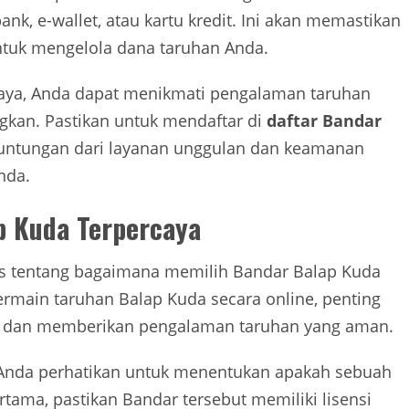
ank, e-wallet, atau kartu kredit. Ini akan memastikan
tuk mengelola dana taruhan Anda.
aya, Anda dapat menikmati pengalaman taruhan
kan. Pastikan untuk mendaftar di
daftar Bandar
ntungan dari layanan unggulan dan keamanan
nda.
p Kuda Terpercaya
is tentang bagaimana memilih Bandar Balap Kuda
bermain taruhan Balap Kuda secara online, penting
a dan memberikan pengalaman taruhan yang aman.
 Anda perhatikan untuk menentukan apakah sebuah
rtama, pastikan Bandar tersebut memiliki lisensi