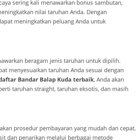
caya sering kali menawarkan bonus sambutan,
meningkatkan nilai taruhan Anda. Dengan
dapat meningkatkan peluang Anda untuk
awarkan beragam jenis taruhan untuk dipilih.
apat menyesuaikan taruhan Anda sesuai dengan
daftar Bandar Balap Kuda terbaik
, Anda akan
ti taruhan straight, taruhan eksotis, dan masih
iakan prosedur pembayaran yang mudah dan cepat.
t dan penarikan melalui berbagai metode