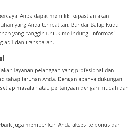
ercaya, Anda dapat memiliki kepastian akan
ruhan yang Anda tempatkan. Bandar Balap Kuda
nan yang canggih untuk melindungi informasi
 adil dan transparan.
al
akan layanan pelanggan yang profesional dan
ap tahap taruhan Anda. Dengan adanya dukungan
 setiap masalah atau pertanyaan dengan mudah dan
rbaik
juga memberikan Anda akses ke bonus dan