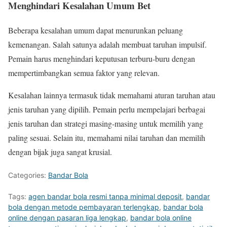
Menghindari Kesalahan Umum Bet
Beberapa kesalahan umum dapat menurunkan peluang
kemenangan. Salah satunya adalah membuat taruhan impulsif.
Pemain harus menghindari keputusan terburu-buru dengan
mempertimbangkan semua faktor yang relevan.
Kesalahan lainnya termasuk tidak memahami aturan taruhan atau
jenis taruhan yang dipilih. Pemain perlu mempelajari berbagai
jenis taruhan dan strategi masing-masing untuk memilih yang
paling sesuai. Selain itu, memahami nilai taruhan dan memilih
dengan bijak juga sangat krusial.
Categories:
Bandar Bola
Tags:
agen bandar bola resmi tanpa minimal deposit
,
bandar
bola dengan metode pembayaran terlengkap
,
bandar bola
online dengan pasaran liga lengkap
,
bandar bola online