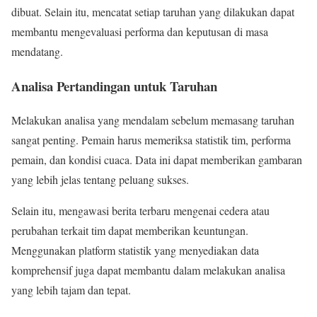
dibuat. Selain itu, mencatat setiap taruhan yang dilakukan dapat
membantu mengevaluasi performa dan keputusan di masa
mendatang.
Analisa Pertandingan untuk Taruhan
Melakukan analisa yang mendalam sebelum memasang taruhan
sangat penting. Pemain harus memeriksa statistik tim, performa
pemain, dan kondisi cuaca. Data ini dapat memberikan gambaran
yang lebih jelas tentang peluang sukses.
Selain itu, mengawasi berita terbaru mengenai cedera atau
perubahan terkait tim dapat memberikan keuntungan.
Menggunakan platform statistik yang menyediakan data
komprehensif juga dapat membantu dalam melakukan analisa
yang lebih tajam dan tepat.