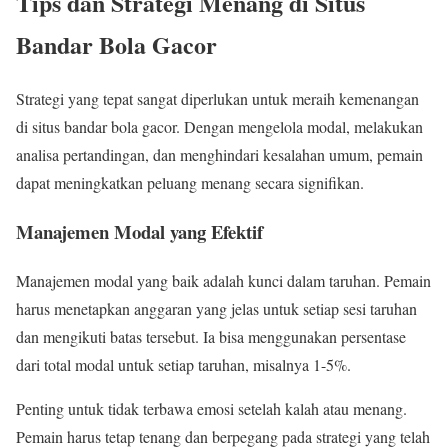
Tips dan Strategi Menang di Situs
Bandar Bola Gacor
Strategi yang tepat sangat diperlukan untuk meraih kemenangan
di situs bandar bola gacor. Dengan mengelola modal, melakukan
analisa pertandingan, dan menghindari kesalahan umum, pemain
dapat meningkatkan peluang menang secara signifikan.
Manajemen Modal yang Efektif
Manajemen modal yang baik adalah kunci dalam taruhan. Pemain
harus menetapkan anggaran yang jelas untuk setiap sesi taruhan
dan mengikuti batas tersebut. Ia bisa menggunakan persentase
dari total modal untuk setiap taruhan, misalnya 1-5%.
Penting untuk tidak terbawa emosi setelah kalah atau menang.
Pemain harus tetap tenang dan berpegang pada strategi yang telah