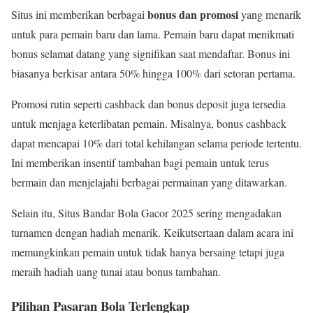
bonus dan promosi
Situs ini memberikan berbagai
yang menarik
untuk para pemain baru dan lama. Pemain baru dapat menikmati
bonus selamat datang yang signifikan saat mendaftar. Bonus ini
biasanya berkisar antara 50% hingga 100% dari setoran pertama.
Promosi rutin seperti cashback dan bonus deposit juga tersedia
untuk menjaga keterlibatan pemain. Misalnya, bonus cashback
dapat mencapai 10% dari total kehilangan selama periode tertentu.
Ini memberikan insentif tambahan bagi pemain untuk terus
bermain dan menjelajahi berbagai permainan yang ditawarkan.
Selain itu, Situs Bandar Bola Gacor 2025 sering mengadakan
turnamen dengan hadiah menarik. Keikutsertaan dalam acara ini
memungkinkan pemain untuk tidak hanya bersaing tetapi juga
meraih hadiah uang tunai atau bonus tambahan.
Pilihan Pasaran Bola Terlengkap