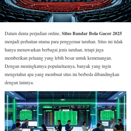
Situs Bandar Bola Gacor 2025
Dalam dunia perjudian online,
menjadi perhatian utama para penggemar taruhan. Situs ini tidak
hanya menawarkan berbagai jenis taruhan, tetapi juga
memberikan peluang yang lebih besar untuk kemenangan.
Dengan meningkatnya popularitasnya, banyak yang ingin
mengetahui apa yang membuat situs ini berbeda dibandingkan
dengan lainnya.