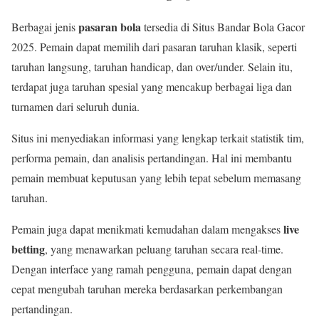
pasaran bola
Berbagai jenis
tersedia di Situs Bandar Bola Gacor
2025. Pemain dapat memilih dari pasaran taruhan klasik, seperti
taruhan langsung, taruhan handicap, dan over/under. Selain itu,
terdapat juga taruhan spesial yang mencakup berbagai liga dan
turnamen dari seluruh dunia.
Situs ini menyediakan informasi yang lengkap terkait statistik tim,
performa pemain, dan analisis pertandingan. Hal ini membantu
pemain membuat keputusan yang lebih tepat sebelum memasang
taruhan.
live
Pemain juga dapat menikmati kemudahan dalam mengakses
betting
, yang menawarkan peluang taruhan secara real-time.
Dengan interface yang ramah pengguna, pemain dapat dengan
cepat mengubah taruhan mereka berdasarkan perkembangan
pertandingan.