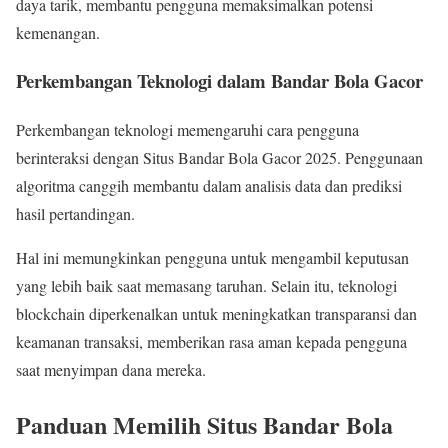
daya tarik, membantu pengguna memaksimalkan potensi
kemenangan.
Perkembangan Teknologi dalam Bandar Bola Gacor
Perkembangan teknologi memengaruhi cara pengguna
berinteraksi dengan Situs Bandar Bola Gacor 2025. Penggunaan
algoritma canggih membantu dalam analisis data dan prediksi
hasil pertandingan.
Hal ini memungkinkan pengguna untuk mengambil keputusan
yang lebih baik saat memasang taruhan. Selain itu, teknologi
blockchain diperkenalkan untuk meningkatkan transparansi dan
keamanan transaksi, memberikan rasa aman kepada pengguna
saat menyimpan dana mereka.
Panduan Memilih Situs Bandar Bola