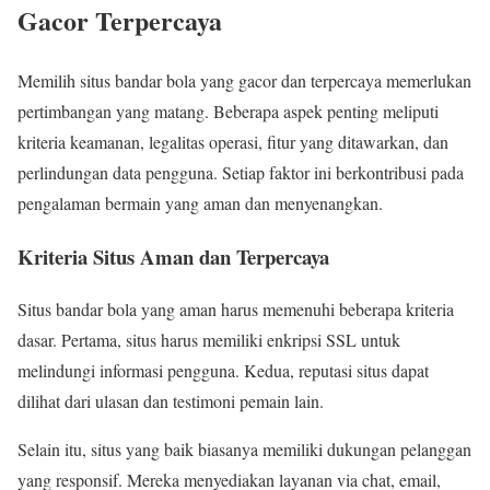
Gacor Terpercaya
Memilih situs bandar bola yang gacor dan terpercaya memerlukan
pertimbangan yang matang. Beberapa aspek penting meliputi
kriteria keamanan, legalitas operasi, fitur yang ditawarkan, dan
perlindungan data pengguna. Setiap faktor ini berkontribusi pada
pengalaman bermain yang aman dan menyenangkan.
Kriteria Situs Aman dan Terpercaya
Situs bandar bola yang aman harus memenuhi beberapa kriteria
dasar. Pertama, situs harus memiliki enkripsi SSL untuk
melindungi informasi pengguna. Kedua, reputasi situs dapat
dilihat dari ulasan dan testimoni pemain lain.
Selain itu, situs yang baik biasanya memiliki dukungan pelanggan
yang responsif. Mereka menyediakan layanan via chat, email,