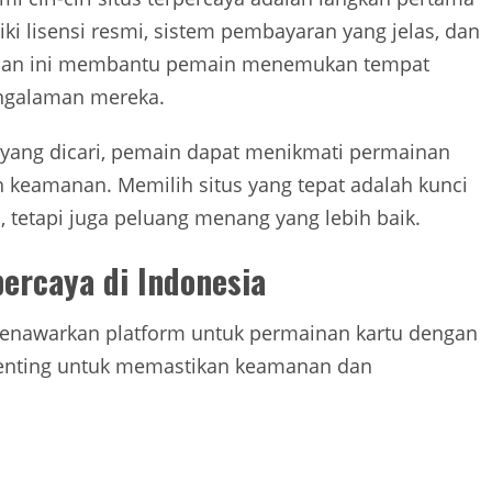
iki lisensi resmi, sistem pembayaran yang jelas, dan
tahuan ini membantu pemain menemukan tempat
ngalaman mereka.
yang dicari, pemain dapat menikmati permainan
 keamanan. Memilih situs yang tepat adalah kunci
tetapi juga peluang menang yang lebih baik.
percaya di Indonesia
 menawarkan platform untuk permainan kartu dengan
 penting untuk memastikan keamanan dan