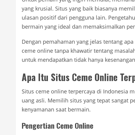
yang krusial. Situs yang baik biasanya memil
ulasan positif dari pengguna lain. Penge
bermain yang ideal dan memaksimalkan pe
Dengan pemahaman yang jelas tentang apa 
ceme online tanpa khawatir tentang masalah
untuk mendapatkan tidak hanya kesenangan, 
Apa Itu Situs Ceme Online Ter
Situs ceme online terpercaya di Indonesia
uang asli. Memilih situs yang tepat sangat
kenyamanan saat bermain.
Pengertian Ceme Online