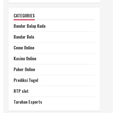
CATEGORIES
Bandar Balap Kuda
Bandar Bola
Ceme Online
Kasino Online
Poker Online
Prediksi Togel
RTP slot
Taruhan Esports