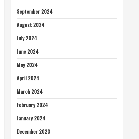
September 2024
August 2024
July 2024
June 2024
May 2024
April 2024
March 2024
February 2024
January 2024
December 2023