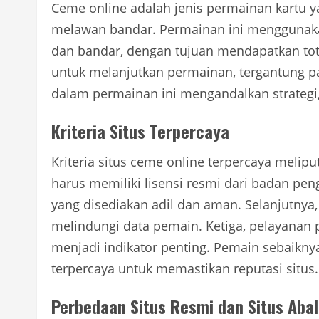
Ceme online adalah jenis permainan kartu y
melawan bandar. Permainan ini menggunaka
dan bandar, dengan tujuan mendapatkan total
untuk melanjutkan permainan, tergantung pa
dalam permainan ini mengandalkan strategi
Kriteria Situs Terpercaya
Kriteria situs ceme online terpercaya melipu
harus memiliki lisensi resmi dari badan p
yang disediakan adil dan aman. Selanjutnya
melindungi data pemain. Ketiga, pelayanan 
menjadi indikator penting. Pemain sebaikn
terpercaya untuk memastikan reputasi situs.
Perbedaan Situs Resmi dan Situs Abal