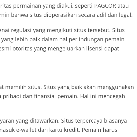
toritas permainan yang diakui, seperti PAGCOR atau
in bahwa situs dioperasikan secara adil dan legal.
i regulasi yang mengikuti situs tersebut. Situs
i yang lebih baik dalam hal perlindungan pemain
smi otoritas yang mengeluarkan lisensi dapat
aat memilih situs. Situs yang baik akan menggunakan
a pribadi dan finansial pemain. Hal ini mencegah
.
yaran yang ditawarkan. Situs terpercaya biasanya
masuk e-wallet dan kartu kredit. Pemain harus