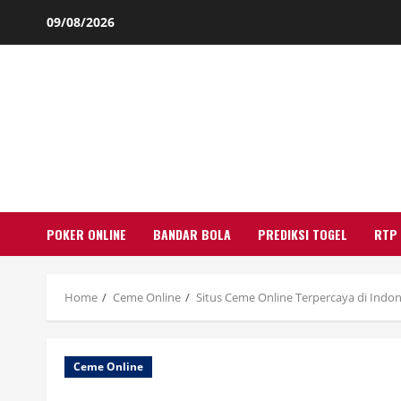
Skip
09/08/2026
to
content
POKER ONLINE
BANDAR BOLA
PREDIKSI TOGEL
RTP
Home
Ceme Online
Situs Ceme Online Terpercaya di Indo
Ceme Online