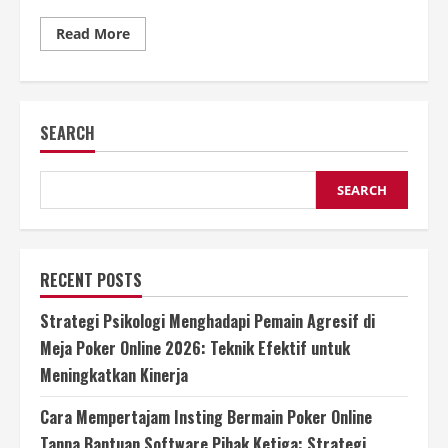
Read
Read More
more
about
Panduan
Lengkap
Kasino
Online
SEARCH
Terpercaya
di
Indonesia
SEARCH
RECENT POSTS
Strategi Psikologi Menghadapi Pemain Agresif di
Meja Poker Online 2026: Teknik Efektif untuk
Meningkatkan Kinerja
Cara Mempertajam Insting Bermain Poker Online
Tanpa Bantuan Software Pihak Ketiga: Strategi