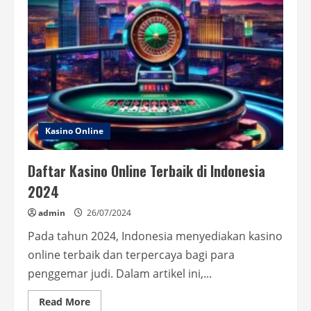
Kasino Online
Daftar Kasino Online Terbaik di Indonesia
2024
admin
26/07/2024
Pada tahun 2024, Indonesia menyediakan kasino
online terbaik dan terpercaya bagi para
penggemar judi. Dalam artikel ini,...
Read
Read More
more