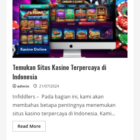
Kasino Online
Temukan Situs Kasino Terpercaya di
Indonesia
admin
21/07/2024
tnfiddlers – Pada bagian ini, kami akan
membahas betapa pentingnya menemukan
situs kasino terpercaya di Indonesia. Kami...
Read
Read More
more
about
Temukan