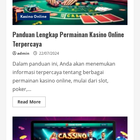
Kasino Online
Panduan Lengkap Permainan Kasino Online
Terpercaya
admin
22/07/2024
Dalam panduan ini, Anda akan menemukan
informasi terpercaya tentang berbagai
permainan kasino online, mulai dari slot,
poker,...
Read
Read More
more
about
Panduan
Lengkap
Permainan
Kasino
Online
Terpercaya