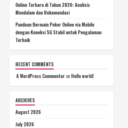
Online Terbaru di Tahun 2026: Analisis
Mendalam dan Rekomendasi
Panduan Bermain Poker Online via Mobile
dengan Koneksi 5G Stabil untuk Pengalaman
Terbaik
RECENT COMMENTS
A WordPress Commenter
on
Hello world!
ARCHIVES
August 2026
July 2026