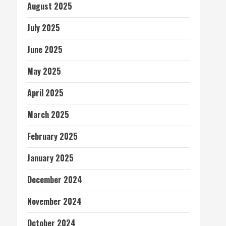
August 2025
July 2025
June 2025
May 2025
April 2025
March 2025
February 2025
January 2025
December 2024
November 2024
October 2024