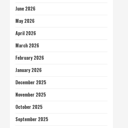
June 2026
May 2026
April 2026
March 2026
February 2026
January 2026
December 2025
November 2025
October 2025
September 2025