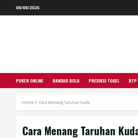
Skip
08/08/2026
to
content
POKER ONLINE
BANDAR BOLA
PREDIKSI TOGEL
RTP
Home
Cara Menang Taruhan Kuda
Cara Menang Taruhan Kud