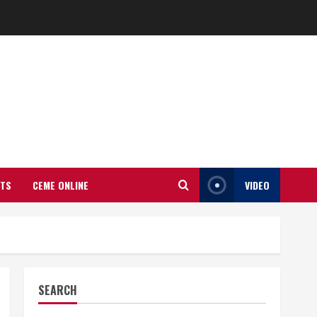
RTS
CEME ONLINE
VIDEO
SEARCH