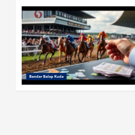
Bandar Balap Kuda