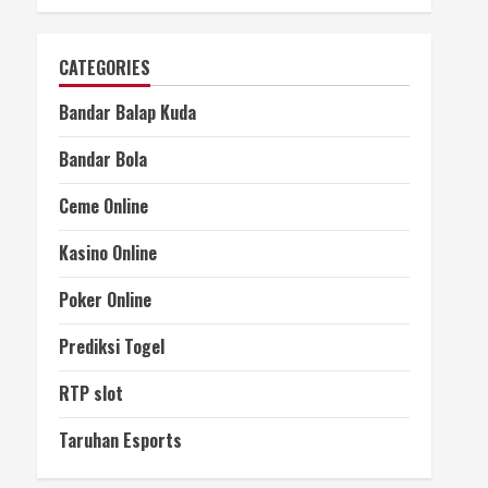
CATEGORIES
Bandar Balap Kuda
Bandar Bola
Ceme Online
Kasino Online
Poker Online
Prediksi Togel
RTP slot
Taruhan Esports