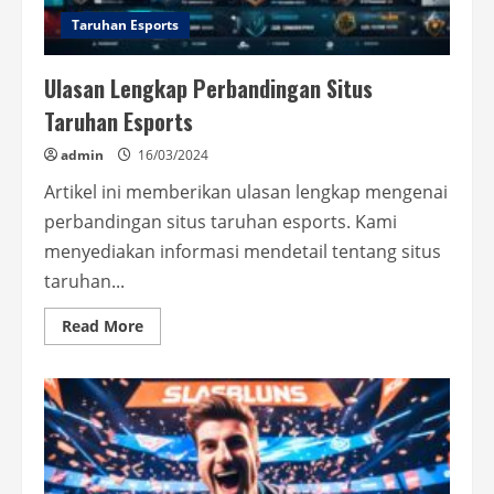
Taruhan Esports
Ulasan Lengkap Perbandingan Situs
Taruhan Esports
admin
16/03/2024
Artikel ini memberikan ulasan lengkap mengenai
perbandingan situs taruhan esports. Kami
menyediakan informasi mendetail tentang situs
taruhan...
Read
Read More
more
about
Ulasan
Lengkap
Perbandingan
Situs
Taruhan
Esports