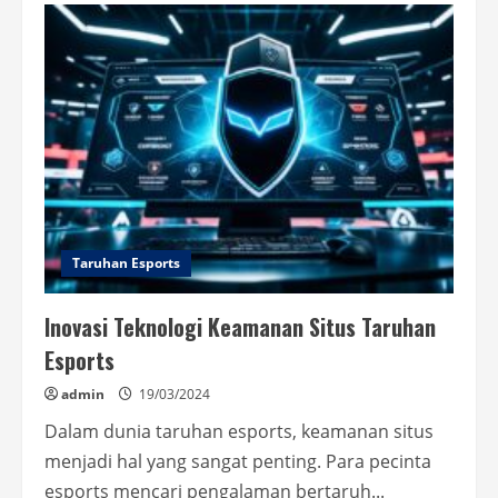
Risiko
Judi
Esports
Online
–
Edukasi
Taruhan Esports
Inovasi Teknologi Keamanan Situs Taruhan
Esports
admin
19/03/2024
Dalam dunia taruhan esports, keamanan situs
menjadi hal yang sangat penting. Para pecinta
esports mencari pengalaman bertaruh...