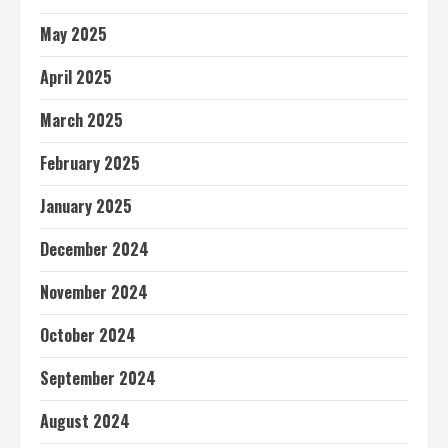
May 2025
April 2025
March 2025
February 2025
January 2025
December 2024
November 2024
October 2024
September 2024
August 2024