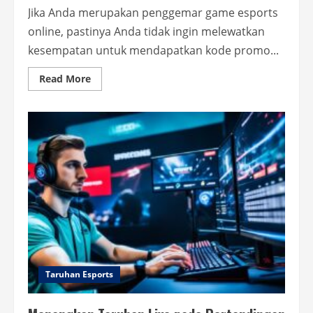
Jika Anda merupakan penggemar game esports
online, pastinya Anda tidak ingin melewatkan
kesempatan untuk mendapatkan kode promo...
Read
Read More
more
about
Dapatkan
Kode
Promo
Situs
Esports
Online
Terbaru
Taruhan Esports