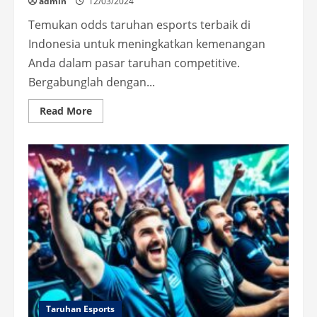
admin
12/03/2024
Temukan odds taruhan esports terbaik di
Indonesia untuk meningkatkan kemenangan
Anda dalam pasar taruhan competitive.
Bergabunglah dengan...
Read
Read More
more
about
Odds
Taruhan
Esports
Terbaik
di
Indonesia
Taruhan Esports