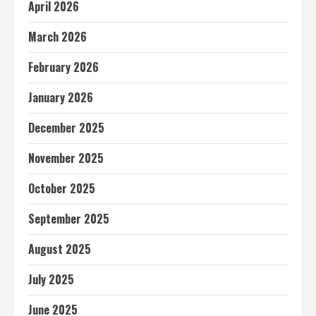
April 2026
March 2026
February 2026
January 2026
December 2025
November 2025
October 2025
September 2025
August 2025
July 2025
June 2025