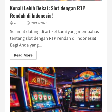
Kenali Lebih Dekat: Slot dengan RTP
Rendah di Indonesia!
admin
28/12/2023
Selamat datang di artikel kami yang membahas
tentang slot dengan RTP rendah di Indonesia!
Bagi Anda yang...
Read
Read More
more
about
Kenali
Lebih
Dekat:
Slot
dengan
RTP
Rendah
di
Indonesia!