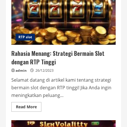
RTP slot
Rahasia Menang: Strategi Bermain Slot
dengan RTP Tinggi
admin
26/12/2023
Selamat datang di artikel kami tentang strategi
bermain slot dengan RTP tinggi! Jika Anda ingin
meningkatkan peluang...
Read
Read More
more
about
Rahasia
Menang:
Strategi