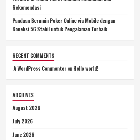
Rekomendasi
Panduan Bermain Poker Online via Mobile dengan
Koneksi 5G Stabil untuk Pengalaman Terbaik
RECENT COMMENTS
A WordPress Commenter
on
Hello world!
ARCHIVES
August 2026
July 2026
June 2026