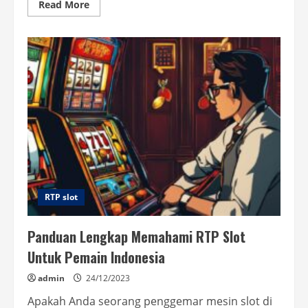
Read
Read More
more
about
Panduan
Lengkap
RTP
Slot
dan
Volatilitas
untuk
Pemain
Indonesia
RTP slot
Panduan Lengkap Memahami RTP Slot
Untuk Pemain Indonesia
admin
24/12/2023
Apakah Anda seorang penggemar mesin slot di