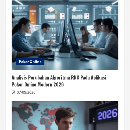
Poker Online
Analisis Perubahan Algoritma RNG Pada Aplikasi
Poker Online Modern 2026
07/08/2026