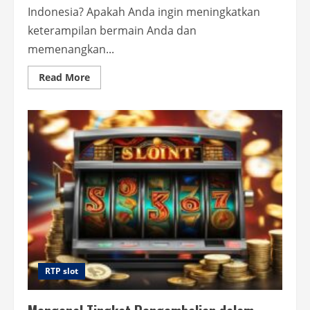
Indonesia? Apakah Anda ingin meningkatkan
keterampilan bermain Anda dan
memenangkan...
Read
Read More
more
about
Panduan
Lengkap
Memahami
RTP
Slot
Untuk
Pemain
Indonesia
RTP slot