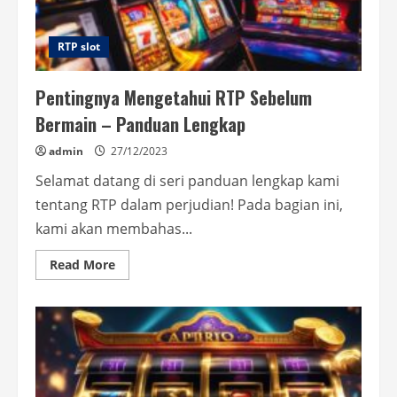
RTP slot
Pentingnya Mengetahui RTP Sebelum
Bermain – Panduan Lengkap
admin
27/12/2023
Selamat datang di seri panduan lengkap kami
tentang RTP dalam perjudian! Pada bagian ini,
kami akan membahas...
Read
Read More
more
about
Pentingnya
Mengetahui
RTP
Sebelum
Bermain
–
Panduan
Lengkap