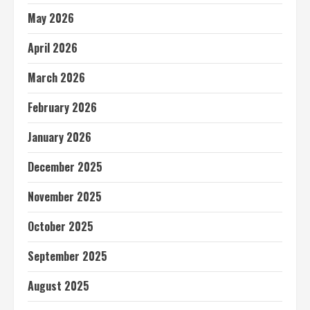
May 2026
April 2026
March 2026
February 2026
January 2026
December 2025
November 2025
October 2025
September 2025
August 2025