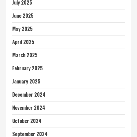
July 2025
June 2025
May 2025
April 2025
March 2025
February 2025
January 2025
December 2024
November 2024
October 2024
September 2024