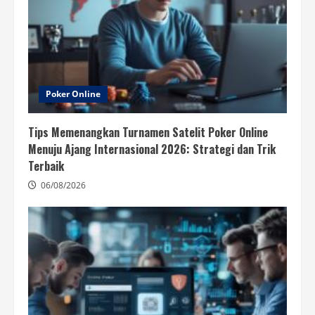
Poker Online
Tips Memenangkan Turnamen Satelit Poker Online
Menuju Ajang Internasional 2026: Strategi dan Trik
Terbaik
06/08/2026