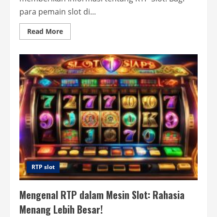
para pemain slot di...
Read
Read More
more
about
Temukan
Informasi
tentang
RTP
Slot
Terlengkap
untuk
Pemain
Indonesia
RTP slot
Mengenal RTP dalam Mesin Slot: Rahasia
Menang Lebih Besar!