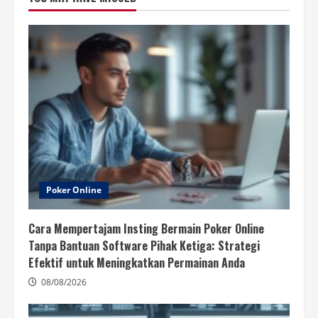
Poker Online
Cara Mempertajam Insting Bermain Poker Online
Tanpa Bantuan Software Pihak Ketiga: Strategi
Efektif untuk Meningkatkan Permainan Anda
08/08/2026