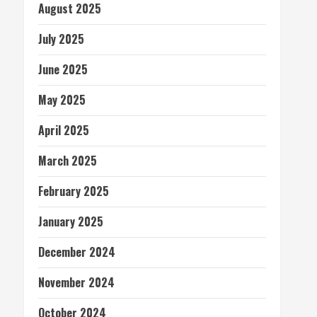
August 2025
July 2025
June 2025
May 2025
April 2025
March 2025
February 2025
January 2025
December 2024
November 2024
October 2024