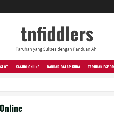
tnfiddlers
Taruhan yang Sukses dengan Panduan Ahli
 SLOT
KASINO ONLINE
BANDAR BALAP KUDA
TARUHAN ESPO
Online