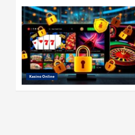
Kasino Online