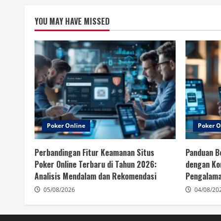
YOU MAY HAVE MISSED
Poker Online
Poker O
Perbandingan Fitur Keamanan Situs
Panduan Be
Poker Online Terbaru di Tahun 2026:
dengan Kon
Analisis Mendalam dan Rekomendasi
Pengalama
05/08/2026
04/08/20