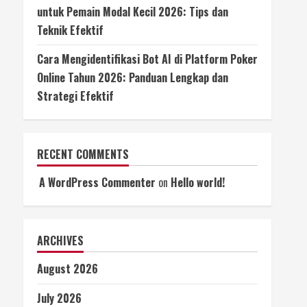
untuk Pemain Modal Kecil 2026: Tips dan
Teknik Efektif
Cara Mengidentifikasi Bot AI di Platform Poker
Online Tahun 2026: Panduan Lengkap dan
Strategi Efektif
RECENT COMMENTS
A WordPress Commenter
on
Hello world!
ARCHIVES
August 2026
July 2026