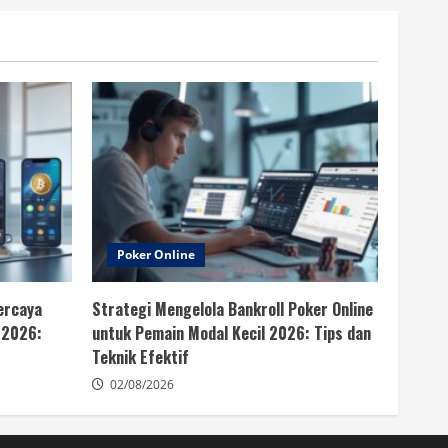
Poker Online
ercaya
Strategi Mengelola Bankroll Poker Online
 2026:
untuk Pemain Modal Kecil 2026: Tips dan
Teknik Efektif
02/08/2026