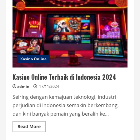
Kasino Online
Kasino Online Terbaik di Indonesia 2024
admin
17/11/2024
Seiring dengan kemajuan teknologi, industri
perjudian di Indonesia semakin berkembang,
dan kini banyak pemain yang beralih ke...
Read
Read More
more
about
Kasino