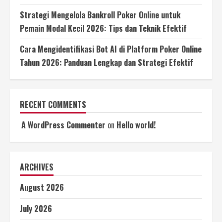
Strategi Mengelola Bankroll Poker Online untuk
Pemain Modal Kecil 2026: Tips dan Teknik Efektif
Cara Mengidentifikasi Bot AI di Platform Poker Online
Tahun 2026: Panduan Lengkap dan Strategi Efektif
RECENT COMMENTS
A WordPress Commenter
on
Hello world!
ARCHIVES
August 2026
July 2026