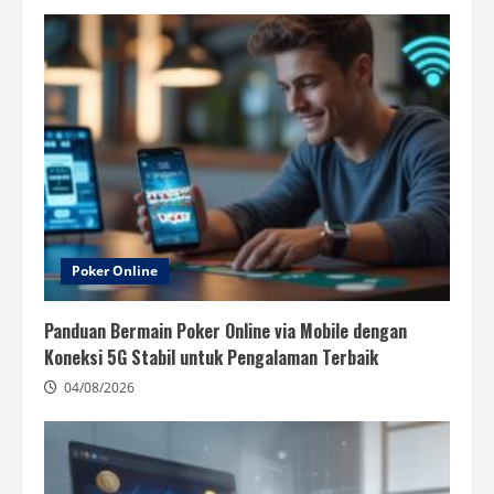
Poker Online
Panduan Bermain Poker Online via Mobile dengan
Koneksi 5G Stabil untuk Pengalaman Terbaik
04/08/2026