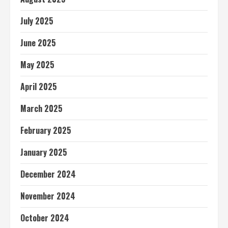
July 2025
June 2025
May 2025
April 2025
March 2025
February 2025
January 2025
December 2024
November 2024
October 2024