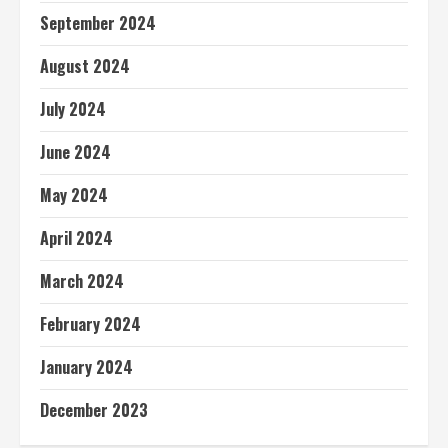
September 2024
August 2024
July 2024
June 2024
May 2024
April 2024
March 2024
February 2024
January 2024
December 2023