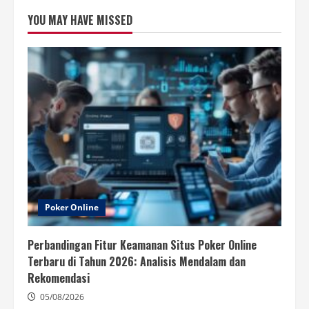
YOU MAY HAVE MISSED
Poker Online
Perbandingan Fitur Keamanan Situs Poker Online
Terbaru di Tahun 2026: Analisis Mendalam dan
Rekomendasi
05/08/2026