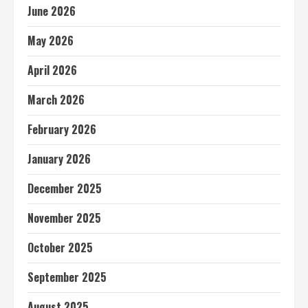
June 2026
May 2026
April 2026
March 2026
February 2026
January 2026
December 2025
November 2025
October 2025
September 2025
August 2025