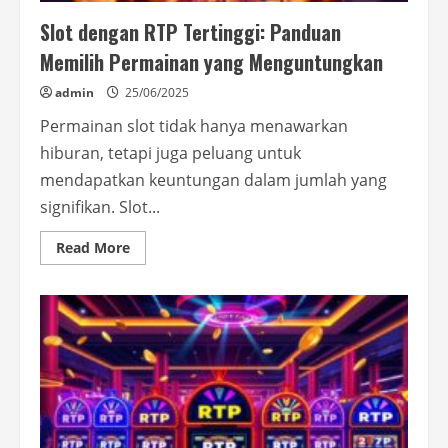
Slot dengan RTP Tertinggi: Panduan
Memilih Permainan yang Menguntungkan
admin
25/06/2025
Permainan slot tidak hanya menawarkan
hiburan, tetapi juga peluang untuk
mendapatkan keuntungan dalam jumlah yang
signifikan. Slot...
Read
Read More
more
about
Slot
dengan
RTP
Tertinggi:
Panduan
Memilih
Permainan
yang
Menguntungkan