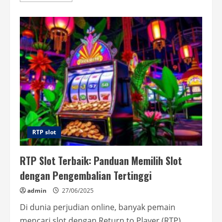
about
RTP
Slot
Online:
Mengoptimalkan
Peluang
Menang
Anda
di
Permainan
Slot
RTP slot
RTP Slot Terbaik: Panduan Memilih Slot
dengan Pengembalian Tertinggi
admin
27/06/2025
Di dunia perjudian online, banyak pemain
mencari slot dengan Return to Player (RTP)