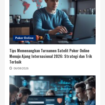
Poker Online
Tips Memenangkan Turnamen Satelit Poker Online
Menuju Ajang Internasional 2026: Strategi dan Trik
Terbaik
06/08/2026