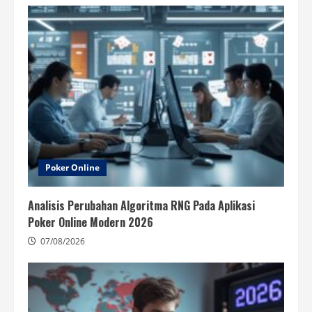
Poker Online
Analisis Perubahan Algoritma RNG Pada Aplikasi
Poker Online Modern 2026
07/08/2026