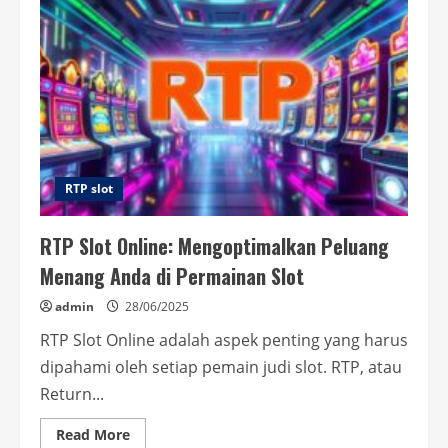
RTP slot
RTP Slot Online: Mengoptimalkan Peluang
Menang Anda di Permainan Slot
admin
28/06/2025
RTP Slot Online adalah aspek penting yang harus
dipahami oleh setiap pemain judi slot. RTP, atau
Return...
Read
Read More
more