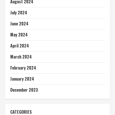
August 2024
July 2024
June 2024
May 2024
April 2024
March 2024
February 2024
January 2024
December 2023
CATEGORIES