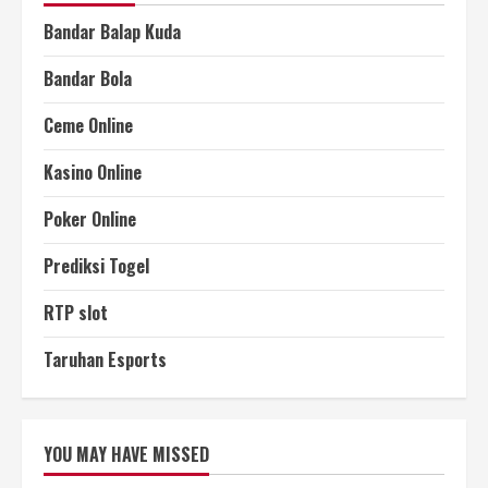
Bandar Balap Kuda
Bandar Bola
Ceme Online
Kasino Online
Poker Online
Prediksi Togel
RTP slot
Taruhan Esports
YOU MAY HAVE MISSED