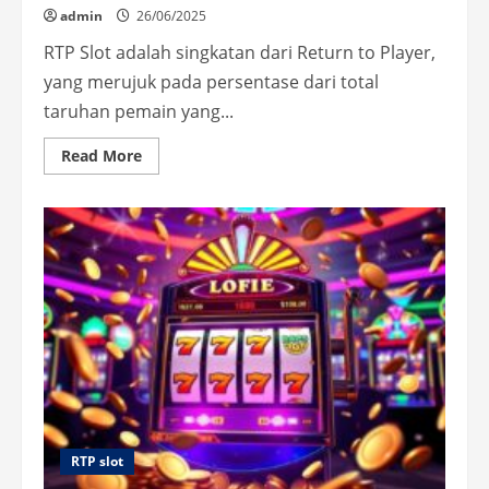
admin
26/06/2025
RTP Slot adalah singkatan dari Return to Player,
yang merujuk pada persentase dari total
taruhan pemain yang...
Read
Read More
more
about
Pengertian
RTP
Slot:
Memahami
Rasio
Pengembalian
dalam
Permainan
Slot
RTP slot