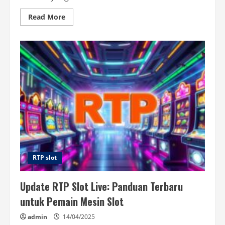
Read
Read More
more
about
Slot
RTP
Tinggi:
Panduan
Memilih
Mesin
Slot
yang
Menguntungkan
RTP slot
Update RTP Slot Live: Panduan Terbaru
untuk Pemain Mesin Slot
admin
14/04/2025